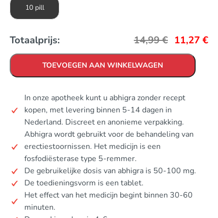
10 pill
Totaalprijs:
14,99
€
11,27
€
TOEVOEGEN AAN WINKELWAGEN
In onze apotheek kunt u abhigra zonder recept
kopen, met levering binnen 5-14 dagen in
Nederland. Discreet en anonieme verpakking.
Abhigra wordt gebruikt voor de behandeling van
erectiestoornissen. Het medicijn is een
fosfodiësterase type 5-remmer.
De gebruikelijke dosis van abhigra is 50-100 mg.
De toedieningsvorm is een tablet.
Het effect van het medicijn begint binnen 30-60
minuten.