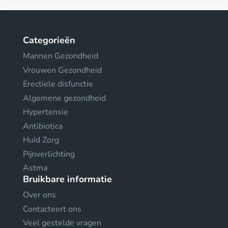
Categorieën
Mannen Gezondheid
Vrouwen Gezondheid
Erectiele disfunctie
Algemene gezondheid
Hypertensie
Antibiotica
Huid Zorg
Pijnverlichting
Astma
Bruikbare informatie
Over ons
Contacteert ons
Veel gestelde vragen