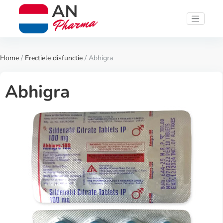
Home
/
Erectiele disfunctie
/ Abhigra
Abhigra