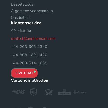
Bestelstatus
Algemene voorwaarden
Ons beleid
Klantenservice
AN Pharma
contact@anpharmanl.com
+44-203-608-1340
+44-808-189-1420
+44-203-514-1638
LIVE CHAT
Verzendmethoden