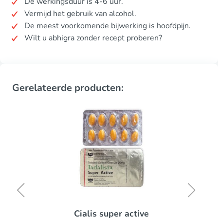
De werkingsduur is 4-6 uur.
Vermijd het gebruik van alcohol.
De meest voorkomende bijwerking is hoofdpijn.
Wilt u abhigra zonder recept proberen?
Gerelateerde producten:
Cialis super active