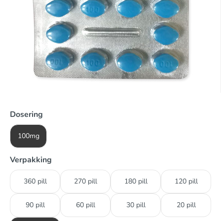
Dosering
100mg
Verpakking
360 pill
270 pill
180 pill
120 pill
90 pill
60 pill
30 pill
20 pill