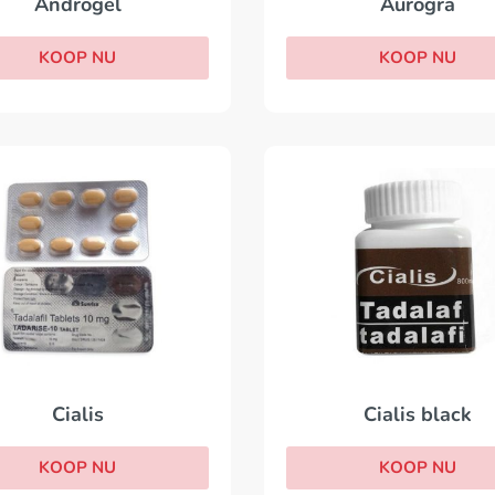
Aurogra
Androgel
KOOP NU
KOOP NU
Cialis black
Cialis
KOOP NU
KOOP NU