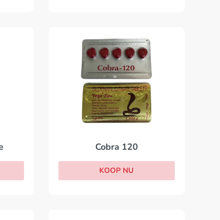
Cobra 120
e
KOOP NU