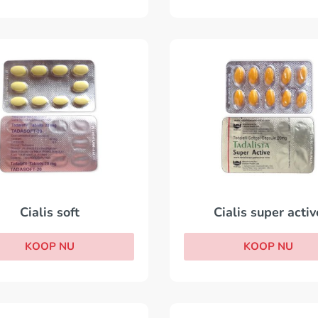
Cialis soft
Cialis super activ
KOOP NU
KOOP NU