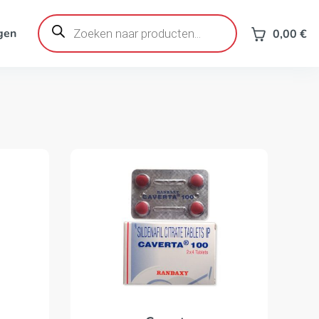
Producten
zoeken
gen
0,00
€