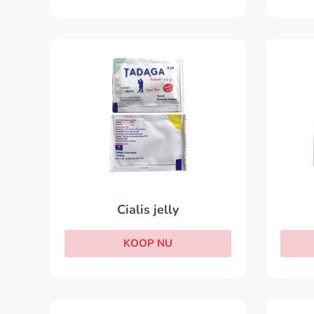
Cialis jelly
KOOP NU