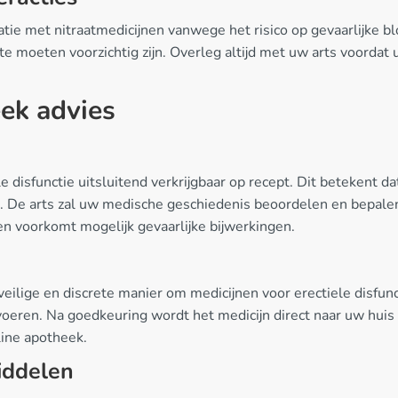
tie met nitraatmedicijnen vanwege het risico op gevaarlijke bl
te moeten voorzichtig zijn. Overleg altijd met uw arts voordat u
ek advies
e disfunctie uitsluitend verkrijgbaar op recept. Dit betekent 
en. De arts zal uw medische geschiedenis beoordelen en bepal
 en voorkomt mogelijk gevaarlijke bijwerkingen.
eilige en discrete manier om medicijnen voor erectiele disfun
oeren. Na goedkeuring wordt het medicijn direct naar uw huis v
line apotheek.
iddelen