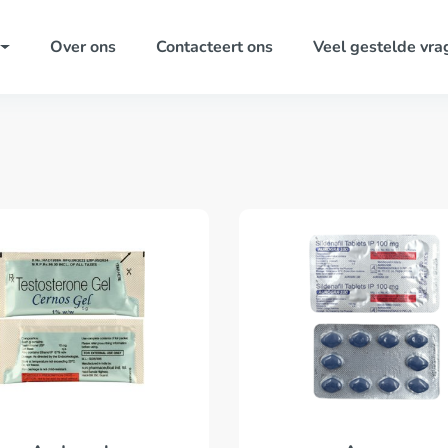
Over ons
Contacteert ons
Veel gestelde vra