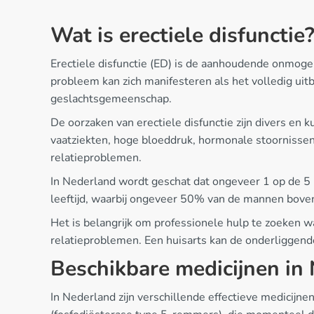
Wat is erectiele disfunctie
Erectiele disfunctie (ED) is de aanhoudende onmogeli
probleem kan zich manifesteren als het volledig uitbl
geslachtsgemeenschap.
De oorzaken van erectiele disfunctie zijn divers en
vaatziekten, hoge bloeddruk, hormonale stoornissen 
relatieproblemen.
In Nederland wordt geschat dat ongeveer 1 op de 5 
leeftijd, waarbij ongeveer 50% van de mannen bove
Het is belangrijk om professionele hulp te zoeken 
relatieproblemen. Een huisarts kan de onderliggend
Beschikbare medicijnen in
In Nederland zijn verschillende effectieve medicij