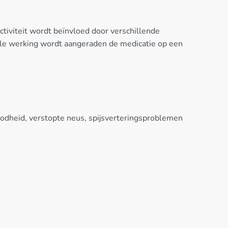
ectiviteit wordt beïnvloed door verschillende
male werking wordt aangeraden de medicatie op een
roodheid, verstopte neus, spijsverteringsproblemen