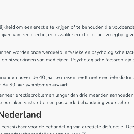
?
jkheid om een erectie te krijgen of te behouden die voldoende 
ijven van een erectie, een zwakke erectie, of het vroegtijdig ve
 kunnen worden onderverdeeld in fysieke en psychologische fac
en bijwerkingen van medicijnen. Psychologische factoren zijn 
mannen boven de 40 jaar te maken heeft met erectiele disfunc
n de 60 jaar symptomen ervaart.
wanneer erectieproblemen langer dan drie maanden aanhouden, 
e oorzaken vaststellen en passende behandeling voorstellen.
 Nederland
nen beschikbaar voor de behandeling van erectiele disfunctie.