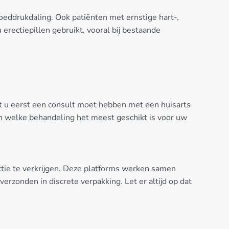
oeddrukdaling. Ook patiënten met ernstige hart-,
 erectiepillen gebruikt, vooral bij bestaande
dat u eerst een consult moet hebben met een huisarts
en welke behandeling het meest geschikt is voor uw
ctie te verkrijgen. Deze platforms werken samen
erzonden in discrete verpakking. Let er altijd op dat