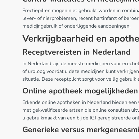
Erectiepillen mogen niet gebruikt worden in combina
lever- of nierproblemen, recent hartinfarct of beroer
medicijngebruik of onderliggende aandoeningen.
Verkrijgbaarheid en apothe
Receptvereisten in Nederland
In Nederland zijn de meeste medicijnen voor erectiel
of uroloog voordat u deze medicijnen kunt verkrijg
situatie. Deze receptplicht zorgt voor veilig gebruik
Online apotheek mogelijkheden
Erkende online apotheken in Nederland bieden een v
met gekwalificeerde artsen die online consulten uitv
u gebruikmaakt van een bij de IGJ geregistreerde on
Generieke versus merkgeneesm