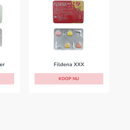
er
Fildena XXX
KOOP NU