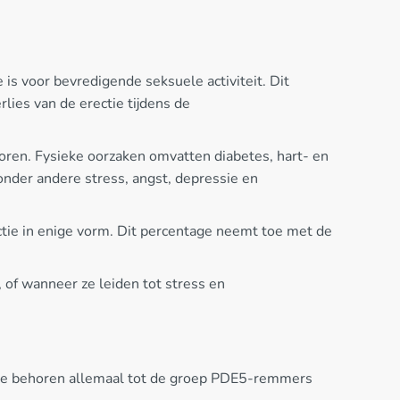
is voor bevredigende seksuele activiteit. Dit
rlies van de erectie tijdens de
toren. Fysieke oorzaken omvatten diabetes, hart- en
onder andere stress, angst, depressie en
tie in enige vorm. Dit percentage neemt toe met de
of wanneer ze leiden tot stress en
 Deze behoren allemaal tot de groep PDE5-remmers