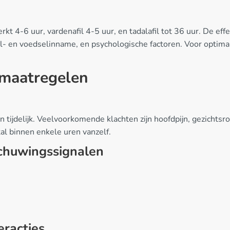
rkt 4-6 uur, vardenafil 4-5 uur, en tadalafil tot 36 uur. De eff
hol- en voedselinname, en psychologische factoren. Voor opti
smaatregelen
n tijdelijk. Veelvoorkomende klachten zijn hoofdpijn, gezichts
l binnen enkele uren vanzelf.
schuwingssignalen
eracties