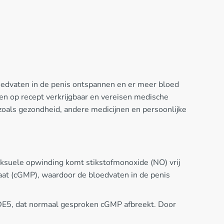
edvaten in de penis ontspannen en er meer bloed
en op recept verkrijgbaar en vereisen medische
n zoals gezondheid, andere medicijnen en persoonlijke
seksuele opwinding komt stikstofmonoxide (NO) vrij
faat (cGMP), waardoor de bloedvaten in de penis
 PDE5, dat normaal gesproken cGMP afbreekt. Door