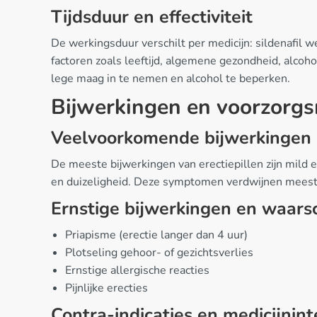
Tijdsduur en effectiviteit
De werkingsduur verschilt per medicijn: sildenafil we
factoren zoals leeftijd, algemene gezondheid, alco
lege maag in te nemen en alcohol te beperken.
Bijwerkingen en voorzorg
Veelvoorkomende bijwerkingen
De meeste bijwerkingen van erectiepillen zijn mild e
en duizeligheid. Deze symptomen verdwijnen meesta
Ernstige bijwerkingen en waar
Priapisme (erectie langer dan 4 uur)
Plotseling gehoor- of gezichtsverlies
Ernstige allergische reacties
Pijnlijke erecties
Contra-indicaties en medicijnint