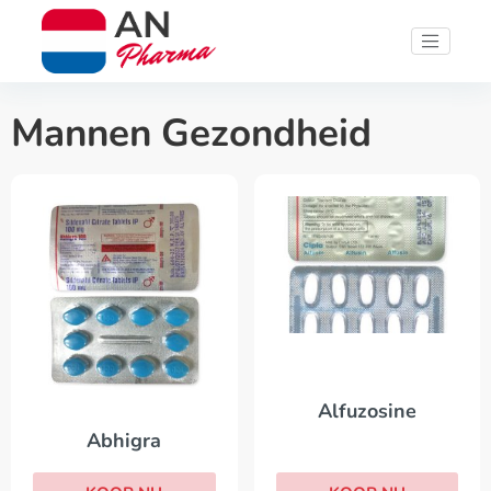
Mannen Gezondheid
Alfuzosine
Abhigra