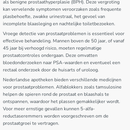
als benigne prostaathyperplasie (BPH). Deze vergroting
kan vervelende symptomen veroorzaken zoals frequente
plasbehoefte, zwakke urinestraal, het gevoel van
incomplete blaasleging en nachtelijke toiletbezoeken.
Vroege detectie van prostaatproblemen is essentieel voor
effectieve behandeling. Mannen boven de 50 jaar, of vanaf
45 jaar bij verhoogd risico, moeten regelmatige
prostaatcontroles ondergaan. Deze omvatten
bloedonderzoeken naar PSA-waarden en eventueel een
rectaal onderzoek door de huisarts of uroloog.
Nederlandse apotheken bieden verschillende medicijnen
voor prostaatproblemen. Alfablokkers zoals tamsulosine
helpen de spieren rond de prostaat en blaashals te
ontspannen, waardoor het plassen gemakkelijker wordt.
Voor meer ernstige gevallen kunnen 5-alfa-
reductaseremmers worden voorgeschreven om de
prostaatgroei te vertragen.