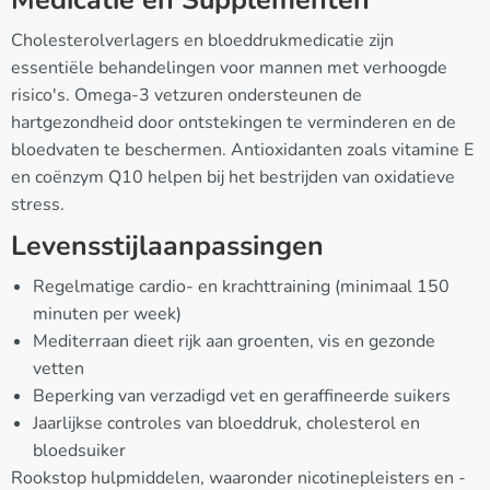
Medicatie en Supplementen
Cholesterolverlagers en bloeddrukmedicatie zijn
essentiële behandelingen voor mannen met verhoogde
risico's. Omega-3 vetzuren ondersteunen de
hartgezondheid door ontstekingen te verminderen en de
bloedvaten te beschermen. Antioxidanten zoals vitamine E
en coënzym Q10 helpen bij het bestrijden van oxidatieve
stress.
Levensstijlaanpassingen
Regelmatige cardio- en krachttraining (minimaal 150
minuten per week)
Mediterraan dieet rijk aan groenten, vis en gezonde
vetten
Beperking van verzadigd vet en geraffineerde suikers
Jaarlijkse controles van bloeddruk, cholesterol en
bloedsuiker
Rookstop hulpmiddelen, waaronder nicotinepleisters en -