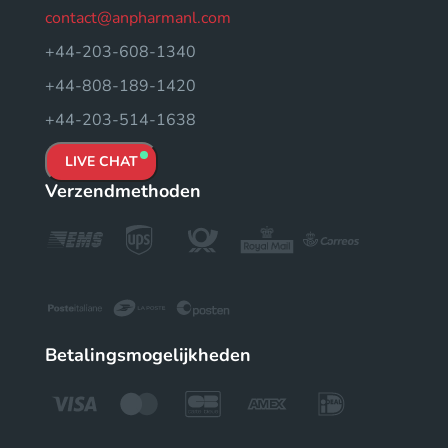
contact@anpharmanl.com
+44-203-608-1340
+44-808-189-1420
+44-203-514-1638
LIVE CHAT
Verzendmethoden
Betalingsmogelijkheden