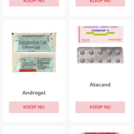
KOOP NU
KOOP NU
Atacand
Androgel
KOOP NU
KOOP NU