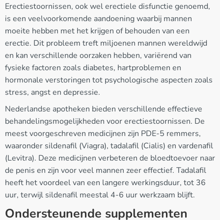
Erectiestoornissen, ook wel erectiele disfunctie genoemd,
is een veelvoorkomende aandoening waarbij mannen
moeite hebben met het krijgen of behouden van een
erectie. Dit probleem treft miljoenen mannen wereldwijd
en kan verschillende oorzaken hebben, variërend van
fysieke factoren zoals diabetes, hartproblemen en
hormonale verstoringen tot psychologische aspecten zoals
stress, angst en depressie.
Nederlandse apotheken bieden verschillende effectieve
behandelingsmogelijkheden voor erectiestoornissen. De
meest voorgeschreven medicijnen zijn PDE-5 remmers,
waaronder sildenafil (Viagra), tadalafil (Cialis) en vardenafil
(Levitra). Deze medicijnen verbeteren de bloedtoevoer naar
de penis en zijn voor veel mannen zeer effectief. Tadalafil
heeft het voordeel van een langere werkingsduur, tot 36
uur, terwijl sildenafil meestal 4-6 uur werkzaam blijft.
Ondersteunende supplementen