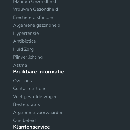
Mannen Gezondheid
Vrouwen Gezondheid
Erectiele disfunctie
Algemene gezondheid
Hypertensie
Antibiotica
Huid Zorg
Pijnverlichting
Astma
Bruikbare informatie
Over ons
Contacteert ons
Veel gestelde vragen
Bestelstatus
Algemene voorwaarden
Ons beleid
Klantenservice