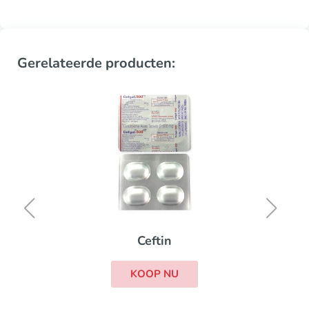
Gerelateerde producten:
Ceftin
KOOP NU