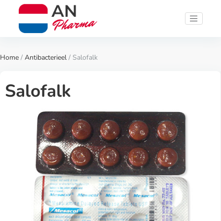
Home
/
Antibacterieel
/ Salofalk
Salofalk