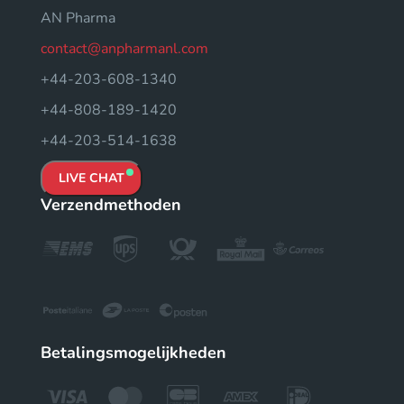
AN Pharma
contact@anpharmanl.com
+44-203-608-1340
+44-808-189-1420
+44-203-514-1638
LIVE CHAT
Verzendmethoden
Betalingsmogelijkheden