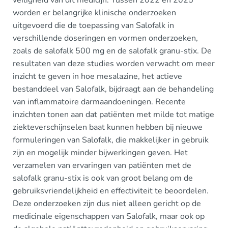
worden er belangrijke klinische onderzoeken
uitgevoerd die de toepassing van Salofalk in
verschillende doseringen en vormen onderzoeken,
zoals de salofalk 500 mg en de salofalk granu-stix. De
resultaten van deze studies worden verwacht om meer
inzicht te geven in hoe mesalazine, het actieve
bestanddeel van Salofalk, bijdraagt aan de behandeling
van inflammatoire darmaandoeningen. Recente
inzichten tonen aan dat patiënten met milde tot matige
ziekteverschijnselen baat kunnen hebben bij nieuwe
formuleringen van Salofalk, die makkelijker in gebruik
zijn en mogelijk minder bijwerkingen geven. Het
verzamelen van ervaringen van patiënten met de
salofalk granu-stix is ook van groot belang om de
gebruiksvriendelijkheid en effectiviteit te beoordelen.
Deze onderzoeken zijn dus niet alleen gericht op de
medicinale eigenschappen van Salofalk, maar ook op