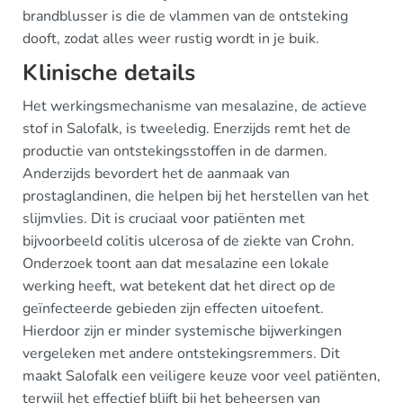
brandblusser is die de vlammen van de ontsteking
dooft, zodat alles weer rustig wordt in je buik.
Klinische details
Het werkingsmechanisme van mesalazine, de actieve
stof in Salofalk, is tweeledig. Enerzijds remt het de
productie van ontstekingsstoffen in de darmen.
Anderzijds bevordert het de aanmaak van
prostaglandinen, die helpen bij het herstellen van het
slijmvlies. Dit is cruciaal voor patiënten met
bijvoorbeeld colitis ulcerosa of de ziekte van Crohn.
Onderzoek toont aan dat mesalazine een lokale
werking heeft, wat betekent dat het direct op de
geïnfecteerde gebieden zijn effecten uitoefent.
Hierdoor zijn er minder systemische bijwerkingen
vergeleken met andere ontstekingsremmers. Dit
maakt Salofalk een veiligere keuze voor veel patiënten,
terwijl het effectief blijft bij het beheersen van