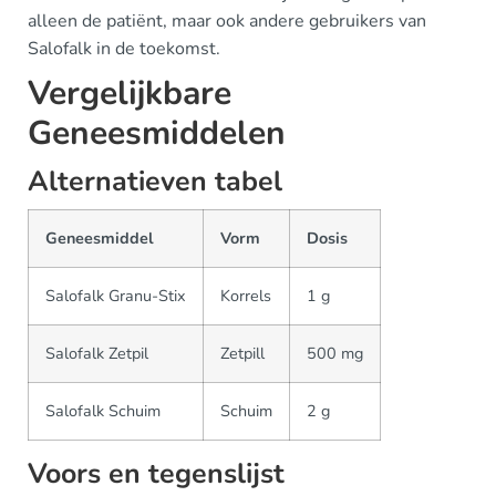
alleen de patiënt, maar ook andere gebruikers van
Salofalk in de toekomst.
Vergelijkbare
Geneesmiddelen
Alternatieven tabel
Geneesmiddel
Vorm
Dosis
Salofalk Granu-Stix
Korrels
1 g
Salofalk Zetpil
Zetpill
500 mg
Salofalk Schuim
Schuim
2 g
Voors en tegenslijst