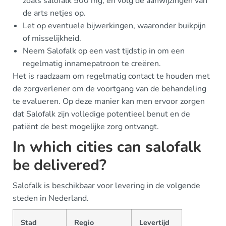
zoals salofalk 500 mg, en volg de aanwijzingen van
de arts netjes op.
Let op eventuele bijwerkingen, waaronder buikpijn
of misselijkheid.
Neem Salofalk op een vast tijdstip in om een
regelmatig innamepatroon te creëren.
Het is raadzaam om regelmatig contact te houden met
de zorgverlener om de voortgang van de behandeling
te evalueren. Op deze manier kan men ervoor zorgen
dat Salofalk zijn volledige potentieel benut en de
patiënt de best mogelijke zorg ontvangt.
In which cities can salofalk
be delivered?
Salofalk is beschikbaar voor levering in de volgende
steden in Nederland.
Stad
Regio
Levertijd