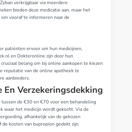
 Zyban verkrijgbaar via meerdere
heken bieden deze medicatie aan, maar het
n om vooraf te informeren naar de
er patiënten ervoor om hun medicijnen,
k.nl en Dokteronline zijn door hun
 cruciaal belang om bij online aankopen te kiezen
e reputatie van de online apotheek te
re aanbieders.
e En Verzekeringsdekking
en tussen de €30 en €70 voor een behandeling
ek waar het medicijn wordt gekocht. Via de
ergoeding, afhankelijk van de gekozen
f de kosten van bupropion gedekt zijn.