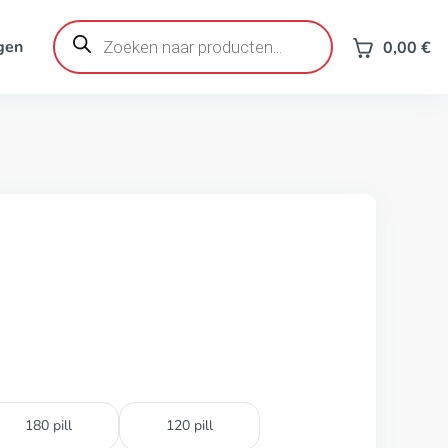
Producten
zoeken
gen
0,00
€
180 pill
120 pill