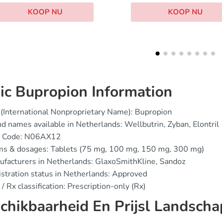
KOOP NU
KOOP NU
ic Bupropion Information
(International Nonproprietary Name): Bupropion
d names available in Netherlands: Wellbutrin, Zyban, Elontril
 Code: N06AX12
ms & dosages: Tablets (75 mg, 100 mg, 150 mg, 300 mg)
facturers in Netherlands: GlaxoSmithKline, Sandoz
stration status in Netherlands: Approved
/ Rx classification: Prescription-only (Rx)
chikbaarheid En Prijsl Landscha