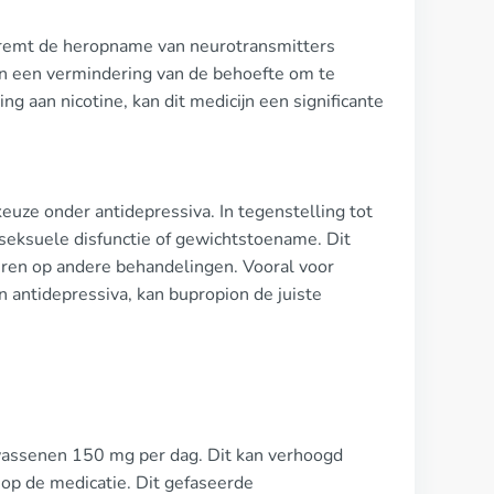
 remt de heropname van neurotransmitters
en een vermindering van de behoefte om te
g aan nicotine, kan dit medicijn een significante
euze onder antidepressiva. In tegenstelling tot
 seksuele disfunctie of gewichtstoename. Dit
geren op andere behandelingen. Vooral voor
n antidepressiva, kan bupropion de juiste
lwassenen 150 mg per dag. Dit kan verhoogd
 op de medicatie. Dit gefaseerde