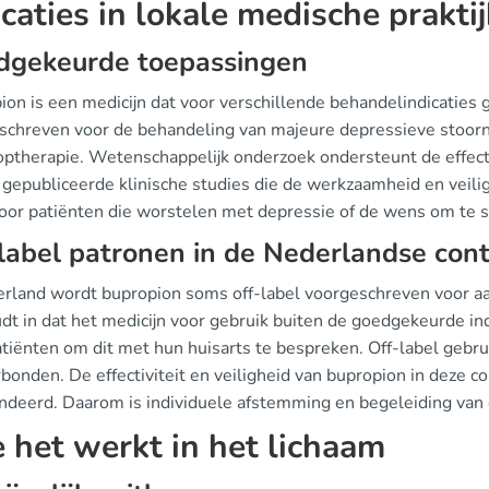
icaties in lokale medische praktij
dgekeurde toepassingen
ion is een medicijn dat voor verschillende behandelindicaties
schreven voor de behandeling van majeure depressieve stoornis
optherapie. Wetenschappelijk onderzoek ondersteunt de effecti
e gepubliceerde klinische studies die de werkzaamheid en veil
voor patiënten die worstelen met depressie of de wens om te 
label patronen in de Nederlandse con
erland wordt bupropion soms off-label voorgeschreven voor 
dt in dat het medicijn voor gebruik buiten de goedgekeurde ind
tiënten om dit met hun huisarts te bespreken. Off-label gebrui
bonden. De effectiviteit en veiligheid van bupropion in deze co
ndeerd. Daarom is individuele afstemming en begeleiding van e
 het werkt in het lichaam