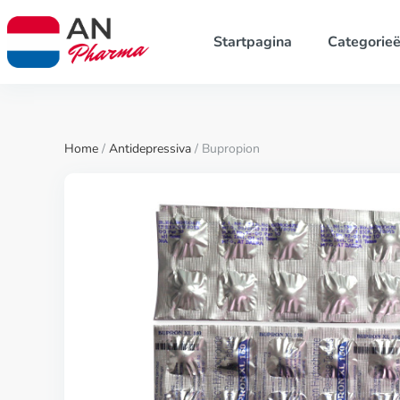
Startpagina
Categorie
Home
/
Antidepressiva
/ Bupropion