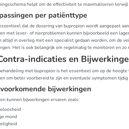
ningsschema helpt om de effectiviteit te maximaliseren terwij
assingen per patiënttype
 essentieel dat de dosering van bupropion wordt aangepast aan
en met lever- of nierproblemen kunnen bijvoorbeeld een lage
altijd in overleg met een specialist gedaan worden, om de veil
gen. Het is ook belangrijk om regelmatig te monitoren en zo no
ontra-indicaties en Bijwerking
behandeling met bupropion is het essentieel om op de hoogte t
ten om beter voorbereid te zijn en eventuele symptomen tijdig
lvoorkomende bijwerkingen
ten kunnen bijwerkingen ervaren zoals:
peloosheid
ge mond
eligheid