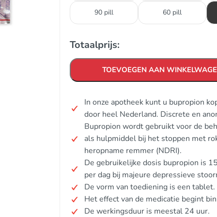
90 pill
60 pill
Totaalprijs:
TOEVOEGEN AAN WINKELWAG
In onze apotheek kunt u bupropion ko
door heel Nederland. Discrete en ano
Bupropion wordt gebruikt voor de beh
als hulpmiddel bij het stoppen met r
heropname remmer (NDRI).
De gebruikelijke dosis bupropion is
per dag bij majeure depressieve stoor
De vorm van toediening is een tablet.
Het effect van de medicatie begint b
De werkingsduur is meestal 24 uur.