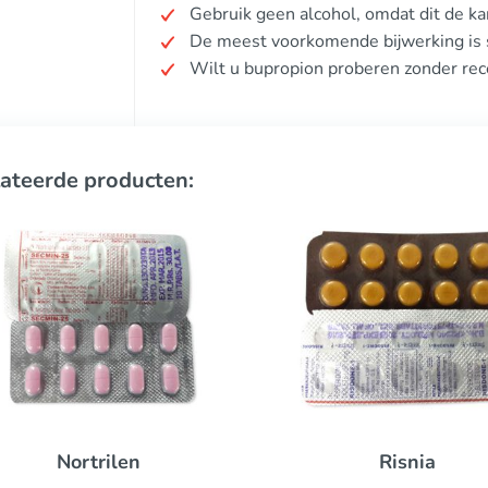
Gebruik geen alcohol, omdat dit de k
De meest voorkomende bijwerking is 
Wilt u bupropion proberen zonder rec
ateerde producten:
Elavil
Risnia