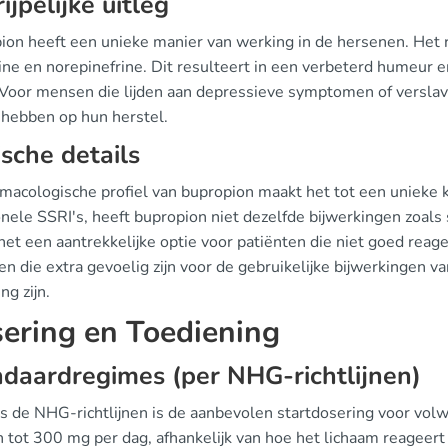
ijpelijke uitleg
ion heeft een unieke manier van werking in de hersenen. Het
ne en norepinefrine. Dit resulteert in een verbeterd humeur 
Voor mensen die lijden aan depressieve symptomen of verslavin
 hebben op hun herstel.
ische details
macologische profiel van bupropion maakt het tot een unieke k
onele SSRI's, heeft bupropion niet dezelfde bijwerkingen zoals
het een aantrekkelijke optie voor patiënten die niet goed rea
n die extra gevoelig zijn voor de gebruikelijke bijwerkingen va
ng zijn.
ering en Toediening
daardregimes (per NHG-richtlijnen)
s de NHG-richtlijnen is de aanbevolen startdosering voor vo
 tot 300 mg per dag, afhankelijk van hoe het lichaam reageert