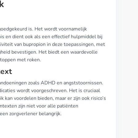
k
 goedgekeurd is. Het wordt voornamelijk
 en dient ook als een effectief hulpmiddel bij
viteit van bupropion in deze toepassingen, met
igheid bevestigen. Het biedt een waardevolle
stoppen met roken.
text
aandoeningen zoals ADHD en angststoornissen.
icaties wordt voorgeschreven. Het is cruciaal
k kan voordelen bieden, maar er zijn ook risico’s
ntexten zijn niet voor alle patiënten
en zorgverlener belangrijk.