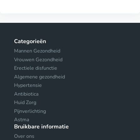
Categorieën
Mannen Gezondheid
Vrouwen Gezondheid
Erectiele disfunctie
Algemene gezondheid
Hypertensie
Antibiotica
Huid Zorg
Pijnverlichting
Astma
Bruikbare informatie
Over ons