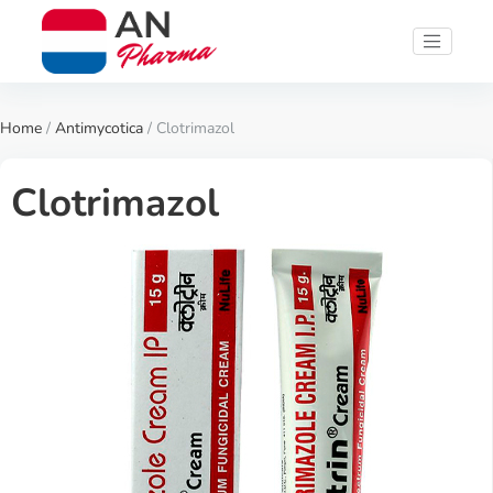
Home
/
Antimycotica
/ Clotrimazol
Clotrimazol