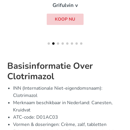
Grifulvin v
KOOP NU
Basisinformatie Over
Clotrimazol
INN (Internationale Niet-eigendomsnaam):
Clotrimazol
Merknaam beschikbaar in Nederland: Canesten,
Kruidvat
ATC-code: D01AC03
Vormen & doseringen: Crème, zalf, tabletten