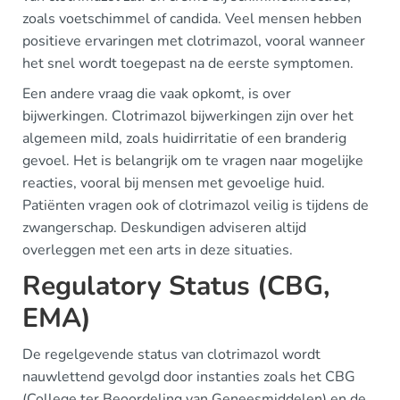
zoals voetschimmel of candida. Veel mensen hebben
positieve ervaringen met clotrimazol, vooral wanneer
het snel wordt toegepast na de eerste symptomen.
Een andere vraag die vaak opkomt, is over
bijwerkingen. Clotrimazol bijwerkingen zijn over het
algemeen mild, zoals huidirritatie of een branderig
gevoel. Het is belangrijk om te vragen naar mogelijke
reacties, vooral bij mensen met gevoelige huid.
Patiënten vragen ook of clotrimazol veilig is tijdens de
zwangerschap. Deskundigen adviseren altijd
overleggen met een arts in deze situaties.
Regulatory Status (CBG,
EMA)
De regelgevende status van clotrimazol wordt
nauwlettend gevolgd door instanties zoals het CBG
(College ter Beoordeling van Geneesmiddelen) en de