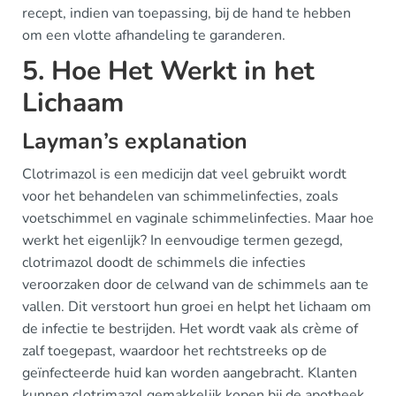
recept, indien van toepassing, bij de hand te hebben
om een vlotte afhandeling te garanderen.
5. Hoe Het Werkt in het
Lichaam
Layman’s explanation
Clotrimazol is een medicijn dat veel gebruikt wordt
voor het behandelen van schimmelinfecties, zoals
voetschimmel en vaginale schimmelinfecties. Maar hoe
werkt het eigenlijk? In eenvoudige termen gezegd,
clotrimazol doodt de schimmels die infecties
veroorzaken door de celwand van de schimmels aan te
vallen. Dit verstoort hun groei en helpt het lichaam om
de infectie te bestrijden. Het wordt vaak als crème of
zalf toegepast, waardoor het rechtstreeks op de
geïnfecteerde huid kan worden aangebracht. Klanten
kunnen clotrimazol gemakkelijk kopen bij de apotheek,