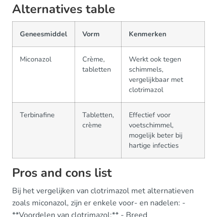
Alternatives table
Geneesmiddel
Vorm
Kenmerken
Miconazol
Crème,
Werkt ook tegen
tabletten
schimmels,
vergelijkbaar met
clotrimazol
Terbinafine
Tabletten,
Effectief voor
crème
voetschimmel,
mogelijk beter bij
hartige infecties
Pros and cons list
Bij het vergelijken van clotrimazol met alternatieven
zoals miconazol, zijn er enkele voor- en nadelen: -
**Voordelen van clotrimazol:** - Breed