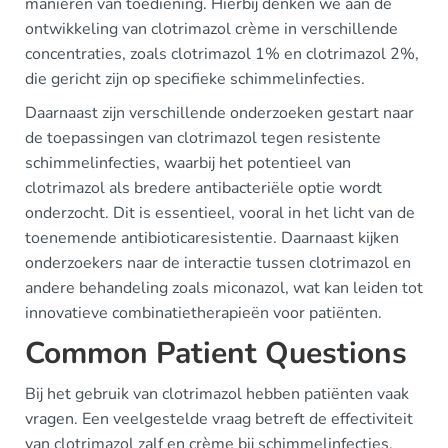
manieren van toediening. Hierbij denken we aan de
ontwikkeling van clotrimazol crème in verschillende
concentraties, zoals clotrimazol 1% en clotrimazol 2%,
die gericht zijn op specifieke schimmelinfecties.
Daarnaast zijn verschillende onderzoeken gestart naar
de toepassingen van clotrimazol tegen resistente
schimmelinfecties, waarbij het potentieel van
clotrimazol als bredere antibacteriële optie wordt
onderzocht. Dit is essentieel, vooral in het licht van de
toenemende antibioticaresistentie. Daarnaast kijken
onderzoekers naar de interactie tussen clotrimazol en
andere behandeling zoals miconazol, wat kan leiden tot
innovatieve combinatietherapieën voor patiënten.
Common Patient Questions
Bij het gebruik van clotrimazol hebben patiënten vaak
vragen. Een veelgestelde vraag betreft de effectiviteit
van clotrimazol zalf en crème bij schimmelinfecties,