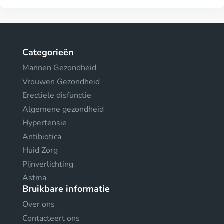
Categorieën
Mannen Gezondheid
Vrouwen Gezondheid
Erectiele disfunctie
Algemene gezondheid
Hypertensie
Antibiotica
Huid Zorg
Pijnverlichting
Astma
Bruikbare informatie
Over ons
Contacteert ons