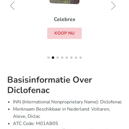
Celebrex
KOOP NU
Basisinformatie Over
Diclofenac
INN (International Nonproprietary Name): Diclofenac
Merknaam Beschikbaar in Nederland: Voltaren,
Aleve, Diclac
ATC Code: M01AB05