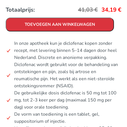
Totaalprijs:
41,03
€
34,19
€
TOEVOEGEN AAN WINKELWAGEN
In onze apotheek kun je diclofenac kopen zonder
recept, met levering binnen 5–14 dagen door heel
Nederland. Discrete en anonieme verpakking.
Diclofenac wordt gebruikt voor de behandeling van
ontstekingen en pijn, zoals bij artrose en
reumatische pijn. Het werkt als een niet-steroïde
ontstekingsremmer (NSAID).
De gebruikelijke dosis diclofenac is 50 mg tot 100
mg, tot 2-3 keer per dag (maximaal 150 mg per
dag) voor orale toediening.
De vorm van toediening is een tablet, gel,
suppositorium of injectie.