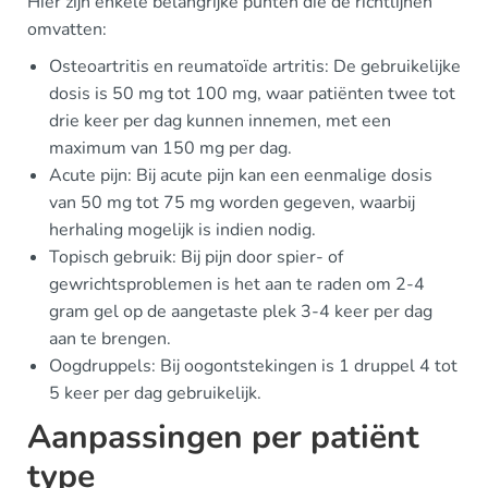
Hier zijn enkele belangrijke punten die de richtlijnen
omvatten:
Osteoartritis en reumatoïde artritis: De gebruikelijke
dosis is 50 mg tot 100 mg, waar patiënten twee tot
drie keer per dag kunnen innemen, met een
maximum van 150 mg per dag.
Acute pijn: Bij acute pijn kan een eenmalige dosis
van 50 mg tot 75 mg worden gegeven, waarbij
herhaling mogelijk is indien nodig.
Topisch gebruik: Bij pijn door spier- of
gewrichtsproblemen is het aan te raden om 2-4
gram gel op de aangetaste plek 3-4 keer per dag
aan te brengen.
Oogdruppels: Bij oogontstekingen is 1 druppel 4 tot
5 keer per dag gebruikelijk.
Aanpassingen per patiënt
type