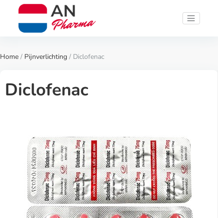
Home
/
Pijnverlichting
/ Diclofenac
Diclofenac