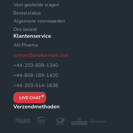
Veel gestelde vragen
Bestelstatus
Algemene voorwaarden
Ons beleid
Klantenservice
AN Pharma
contact@anpharmanl.com
+44-203-608-1340
+44-808-189-1420
+44-203-514-1638
LIVE CHAT
Verzendmethoden