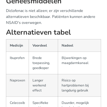
Geneesmiddelen
Diclofenac is niet alleen; er zijn verschillende
alternatieven beschikbaar. Patiënten kunnen andere
NSAID's overwegen.
Alternatieven tabel
Medicijn
Voordeel
Nadeel
Ibuprofen
Brede
Bijwerkingen op
toepassing,
maagdarmkanaal
goedkoper
Naproxen
Langer
Risico op
werkend
hartproblemen bij
effect
langdurig gebruik
Celecoxib
Specifieke
Duurder, mogelijk