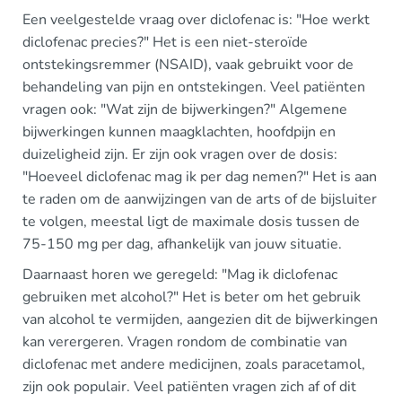
Een veelgestelde vraag over diclofenac is: "Hoe werkt
diclofenac precies?" Het is een niet-steroïde
ontstekingsremmer (NSAID), vaak gebruikt voor de
behandeling van pijn en ontstekingen. Veel patiënten
vragen ook: "Wat zijn de bijwerkingen?" Algemene
bijwerkingen kunnen maagklachten, hoofdpijn en
duizeligheid zijn. Er zijn ook vragen over de dosis:
"Hoeveel diclofenac mag ik per dag nemen?" Het is aan
te raden om de aanwijzingen van de arts of de bijsluiter
te volgen, meestal ligt de maximale dosis tussen de
75-150 mg per dag, afhankelijk van jouw situatie.
Daarnaast horen we geregeld: "Mag ik diclofenac
gebruiken met alcohol?" Het is beter om het gebruik
van alcohol te vermijden, aangezien dit de bijwerkingen
kan verergeren. Vragen rondom de combinatie van
diclofenac met andere medicijnen, zoals paracetamol,
zijn ook populair. Veel patiënten vragen zich af of dit