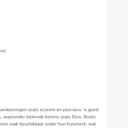
on)
aandoeningen zoals eczeem en psoriasis, is goed
ns, waaronder bekende ketens zoals Etos, Boots
crème vaak beschikbaar onder hun huismerk, wat