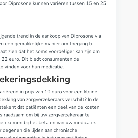
n voor Diprosone kunnen variëren tussen 15 en 25
ijgende trend in de aankoop van Diprosone via
en een gemakkelijke manier om toegang te
 laat zien dat het soms voordeliger kan zijn om
ot 22 euro. Dit biedt consumenten de
 te vinden voor hun medicatie.
zekeringsdekking
riërend in prijs van 10 euro voor een kleine
ekking van zorgverzekeraars verschilt? In de
etekent dat patiënten een deel van de kosten
is raadzaam om bij uw zorgverzekeraar te
gen komen bij het betalen van uw medicatie.
or degenen die lijden aan chronische