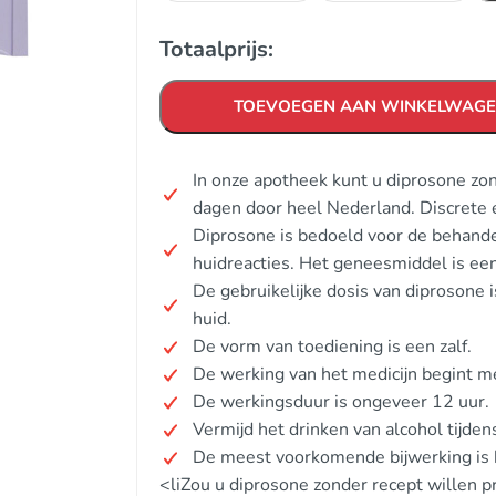
Totaalprijs:
TOEVOEGEN AAN WINKELWAG
In onze apotheek kunt u diprosone zo
dagen door heel Nederland. Discrete 
Diprosone is bedoeld voor de behande
huidreacties. Het geneesmiddel is een
De gebruikelijke dosis van diprosone
huid.
De vorm van toediening is een zalf.
De werking van het medicijn begint m
De werkingsduur is ongeveer 12 uur.
Vermijd het drinken van alcohol tijden
De meest voorkomende bijwerking is hu
<liZou u diprosone zonder recept willen 