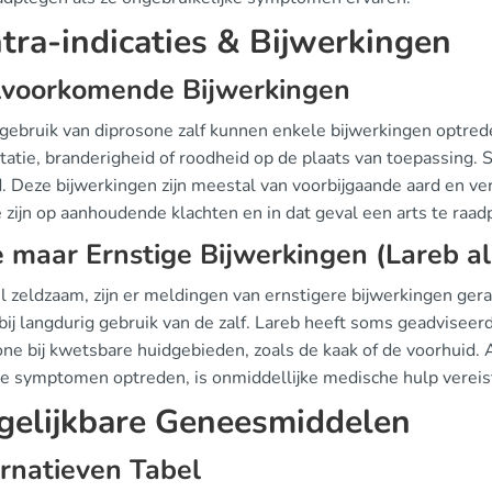
tra-indicaties & Bijwerkingen
lvoorkomende Bijwerkingen
t gebruik van diprosone zalf kunnen enkele bijwerkingen optr
itatie, branderigheid of roodheid op de plaats van toepassing
. Deze bijwerkingen zijn meestal van voorbijgaande aard en ver
e zijn op aanhoudende klachten en in dat geval een arts te raad
 maar Ernstige Bijwerkingen (Lareb al
zeldzaam, zijn er meldingen van ernstigere bijwerkingen gerapp
bij langdurig gebruik van de zalf. Lareb heeft soms geadviseerd 
ne bij kwetsbare huidgebieden, zoals de kaak of de voorhuid. A
ge symptomen optreden, is onmiddellijke medische hulp vereis
gelijkbare Geneesmiddelen
rnatieven Tabel