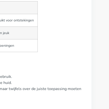
uikt voor ontstekingen
n jeuk
doeningen
ebruik.
e huid.
 maar twijfels over de juiste toepassing moeten