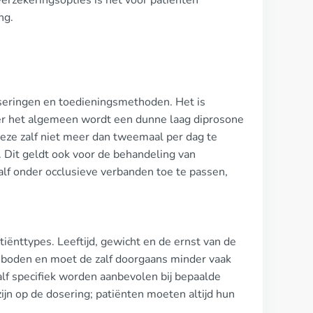
verzekeringsopties is het voor patiënten
ng.
doseringen en toedieningsmethoden. Het is
Over het algemeen wordt een dunne laag diprosone
deze zalf niet meer dan tweemaal per dag te
. Dit geldt ook voor de behandeling van
zalf onder occlusieve verbanden toe te passen,
iënttypes. Leeftijd, gewicht en de ernst van de
 geboden en moet de zalf doorgaans minder vaak
lf specifiek worden aanbevolen bij bepaalde
jn op de dosering; patiënten moeten altijd hun