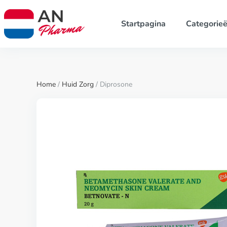
Startpagina
Categorie
Home
/
Huid Zorg
/ Diprosone