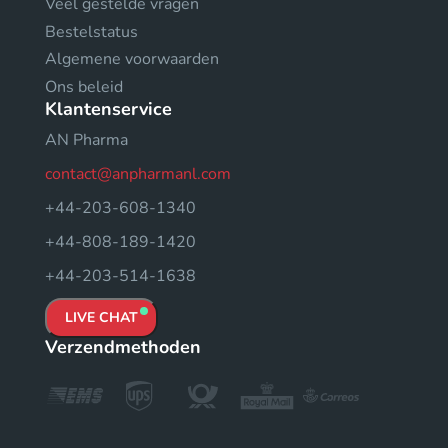
Veel gestelde vragen
Bestelstatus
Algemene voorwaarden
Ons beleid
Klantenservice
AN Pharma
contact@anpharmanl.com
+44-203-608-1340
+44-808-189-1420
+44-203-514-1638
LIVE CHAT
Verzendmethoden