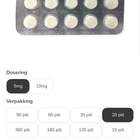
Dosering
5mg
10mg
Verpakking
90 pill
60 pill
30 pill
20 pill
360 pill
180 pill
120 pill
10 pill