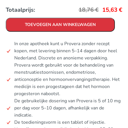
Totaalprijs:
18,76
€
15,63
€
TOEVOEGEN AAN WINKELWAGEN
In onze apotheek kunt u Provera zonder recept
kopen, met levering binnen 5–14 dagen door heel
Nederland. Discrete en anonieme verpakking.
Provera wordt gebruikt voor de behandeling van
menstruatiestoornissen, endometriose,
anticonceptie en hormoonvervangingstherapie. Het
medicijn is een progestageen dat het hormoon
progesteron nabootst.
De gebruikelijke dosering van Provera is 5 of 10 mg
per dag voor 5–10 dagen, afhankelijk van de
indicatie.
De toedieningsvorm is een tablet of injectie.