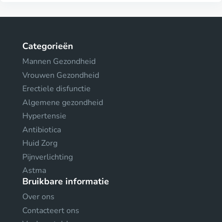
Categorieën
Mannen Gezondheid
Vrouwen Gezondheid
Erectiele disfunctie
Algemene gezondheid
Hypertensie
Antibiotica
Huid Zorg
Pijnverlichting
Astma
Bruikbare informatie
Over ons
Contacteert ons