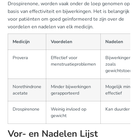
Drospirenone, worden vaak onder de loep genomen op
basis van effectiviteit en bijwerkingen. Het is belangrijk
voor patiënten om goed geïnformeerd te zijn over de
voordelen en nadelen van elk medicijn.
Medicijn
Voordelen
Nadelen
Provera
Effectief voor
Bijwerkingen
menstruatieproblemen
zoals
gewichtstoena
Norethindrone
Minder bijwerkingen
Mogelijk minder
acetate
gerapporteerd
effectief
Drospirenone
Weinig invloed op
Kan duurder zijn
gewicht
Vor- en Nadelen Lijst