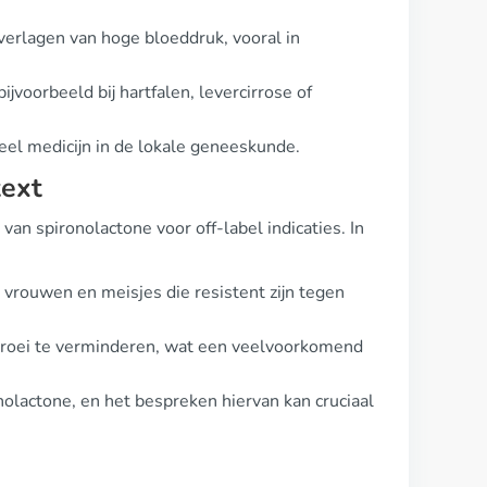
erlagen van hoge bloeddruk, vooral in
jvoorbeeld bij hartfalen, levercirrose of
l medicijn in de lokale geneeskunde.
text
an spironolactone voor off-label indicaties. In
j vrouwen en meisjes die resistent zijn tegen
groei te verminderen, wat een veelvoorkomend
olactone, en het bespreken hiervan kan cruciaal