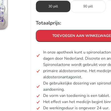
30 pill
90 pill
Totaalprijs:
TOEVOEGEN AAN WINKELWAG
In onze apotheek kunt u spironolacton
dagen door Nederland. Discrete en a
Spironolactone wordt gebruikt voor 
primaire aldosteronisme. Het medicij
aldosteronantagonist.
De gebruikelijke dosering van spirono
aandoening.
De vorm van toediening is een tablet.
Het effect van het medicijn begint bin
De werkingsduur is ongeveer 24 uur.