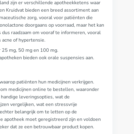
rland zijn er verschillende apotheekketens waar
, en Kruidvat bieden een breed assortiment aan
maceutische zorg, vooral voor patiënten die
onolactone doorgaans op voorraad, maar het kan
is dus raadzaam om vooraf te informeren, vooral
 acne of hypertensie.
der 25 mg, 50 mg en 100 mg.
potheken bieden ook orale suspensies aan.
aarop patiënten hun medicijnen verkrijgen.
om medicijnen online te bestellen, waaronder
 handige leveringsopties, wat de
zen vergelijken, wat een stressvrije
echter belangrijk om te letten op de
ne apotheek moet geregistreerd zijn en voldoen
zeker dat ze een betrouwbaar product kopen.