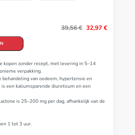
39,56
€
32,97
€
EN
e kopen zonder recept, met levering in 5–14
nonieme verpakking.
de behandeling van oedeem, hypertensie en
n is een kaliumsparende diureticum en een
lactone is 25–200 mg per dag, afhankelijk van de
nen 1 tot 3 uur.