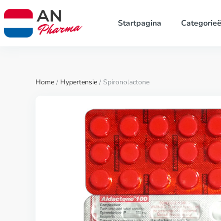
Startpagina
Categorie
Home
/
Hypertensie
/ Spironolactone