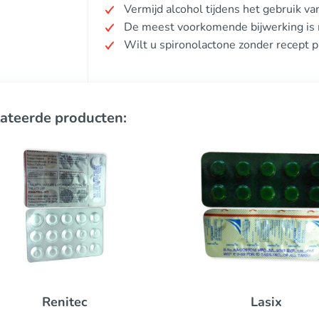
Vermijd alcohol tijdens het gebruik va
De meest voorkomende bijwerking is m
Wilt u spironolactone zonder recept 
ateerde producten:
Mic
Lasix