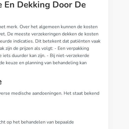
te En Dekking Door De
en het merk. Over het algemeen kunnen de kosten
swet. De meeste verzekeringen dekken de kosten
rde indicaties. Dit betekent dat patiënten vaak
 zijn de prijzen als volgt: - Een verpakking
iets duurder kan zijn. - Bij niet-verzekerde
t de keuze en planning van behandeling kan
e
diverse medische aandoeningen. Het staat bekend
icht op het behandelen van bepaalde