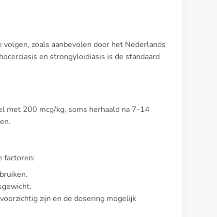
te volgen, zoals aanbevolen door het Nederlands
cerciasis en strongyloidiasis is de standaard
label met 200 mcg/kg, soms herhaald na 7-14
gen.
 factoren:
bruiken.
sgewicht.
oorzichtig zijn en de dosering mogelijk