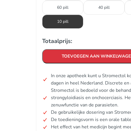
60 pill
40 pill
10 pill
Totaalprijs:
TOEVOEGEN AAN WINKELWAG
In onze apotheek kunt u Stromectol k
dagen in heel Nederland. Discrete en
Stromectol is bedoeld voor de behandel
strongyloidiasis en onchocerciasis. H
zenuwfunctie van de parasieten.
De gebruikelijke dosering van Strome
De toedieningsvorm is een orale table
Het effect van het medicijn begint me