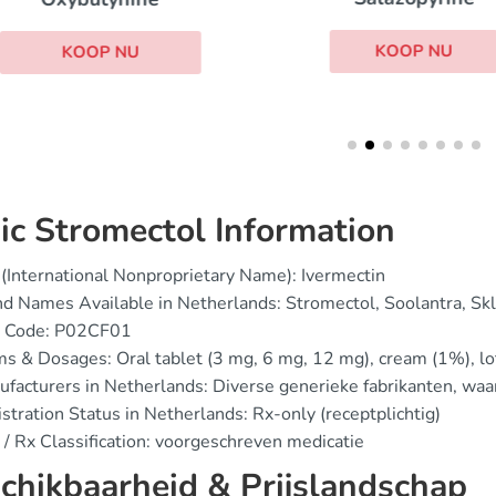
KOOP NU
KOOP NU
ic Stromectol Information
(International Nonproprietary Name): Ivermectin
d Names Available in Netherlands: Stromectol, Soolantra, Skl
 Code: P02CF01
s & Dosages: Oral tablet (3 mg, 6 mg, 12 mg), cream (1%), lo
facturers in Netherlands: Diverse generieke fabrikanten, wa
stration Status in Netherlands: Rx-only (receptplichtig)
/ Rx Classification: voorgeschreven medicatie
chikbaarheid & Prijslandschap