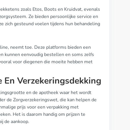
ekketens zoals Etos, Boots en Kruidvat, evenals
 zorgsysteem. Ze bieden persoonlijke service en
 ze zich gesteund voelen tijdens hun behandeling
nline, neemt toe. Deze platforms bieden een
en kunnen eenvoudig bestellen en soms zelfs
 vooral voor diegenen die moeite hebben met
e En Verzekeringsdekking
kkingsgrootte en de apotheek waar het wordt
er de Zorgverzekeringswet, die kan helpen de
nmalige prijs voor een verpakking met
heken. Het is daarom handig om prijzen te
ij de aankoop.