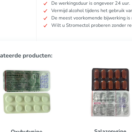
De werkingsduur is ongeveer 24 uur.
Vermijd alcohol tijdens het gebruik va
De meest voorkomende bijwerking is m
Wilt u Stromectol proberen zonder re
ateerde producten:
Salazopyrine
Oxybutynine