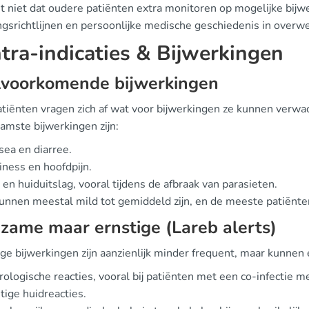
t niet dat oudere patiënten extra monitoren op mogelijke bijw
ngsrichtlijnen en persoonlijke medische geschiedenis in overw
tra-indicaties & Bijwerkingen
lvoorkomende bijwerkingen
atiënten vragen zich af wat voor bijwerkingen ze kunnen verwac
amste bijwerkingen zijn:
ea en diarree.
iness en hoofdpijn.
 en huiduitslag, vooral tijdens de afbraak van parasieten.
unnen meestal mild tot gemiddeld zijn, en de meeste patiënte
zame maar ernstige (Lareb alerts)
e bijwerkingen zijn aanzienlijk minder frequent, maar kunnen 
ologische reacties, vooral bij patiënten met een co-infectie me
tige huidreacties.