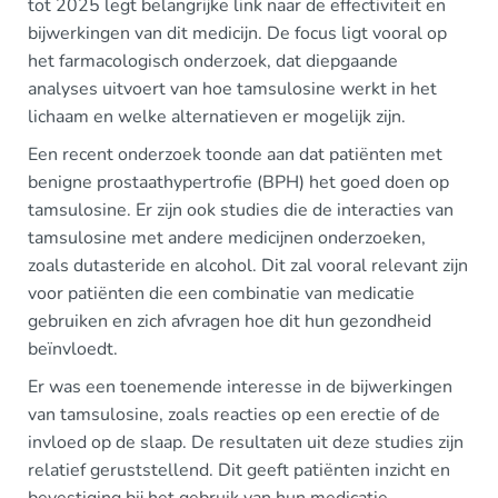
tot 2025 legt belangrijke link naar de effectiviteit en
bijwerkingen van dit medicijn. De focus ligt vooral op
het farmacologisch onderzoek, dat diepgaande
analyses uitvoert van hoe tamsulosine werkt in het
lichaam en welke alternatieven er mogelijk zijn.
Een recent onderzoek toonde aan dat patiënten met
benigne prostaathypertrofie (BPH) het goed doen op
tamsulosine. Er zijn ook studies die de interacties van
tamsulosine met andere medicijnen onderzoeken,
zoals dutasteride en alcohol. Dit zal vooral relevant zijn
voor patiënten die een combinatie van medicatie
gebruiken en zich afvragen hoe dit hun gezondheid
beïnvloedt.
Er was een toenemende interesse in de bijwerkingen
van tamsulosine, zoals reacties op een erectie of de
invloed op de slaap. De resultaten uit deze studies zijn
relatief geruststellend. Dit geeft patiënten inzicht en
bevestiging bij het gebruik van hun medicatie.