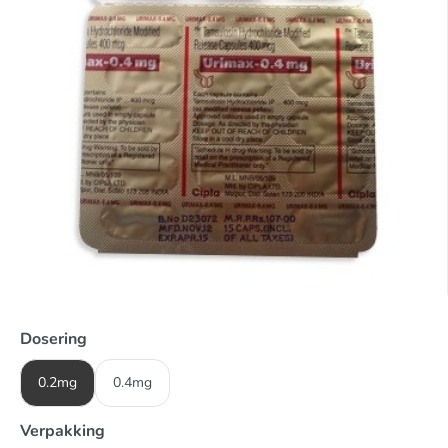
Dosering
0.2mg
0.4mg
Verpakking