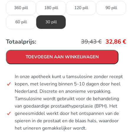
360 pill
180 pill
120 pill
90 pill
60 pill
30 pill
Totaalprijs:
39,43
€
32,86
€
TOEVOEGEN AAN WINKELWAGEN
In onze apotheek kunt u tamsulosine zonder recept
kopen, met levering binnen 5-10 dagen door heel
Nederland. Discrete en anonieme verpakking.
Tamsulosine wordt gebruikt voor de behandeling
van goedaardige prostaathyperplasie (BPH). Het
geneesmiddel werkt door het ontspannen van de
spieren in de prostaat en de blaas hals, waardoor
het urineren gemakkelijker wordt.