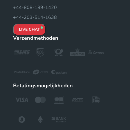
+44-808-189-1420
+44-203-514-1638
LIVE CHAT
Verzendmethoden
Betalingsmogelijkheden