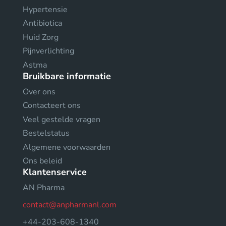
Hypertensie
Antibiotica
Huid Zorg
Pijnverlichting
Astma
Bruikbare informatie
Over ons
Contacteert ons
Veel gestelde vragen
Bestelstatus
Algemene voorwaarden
Ons beleid
Klantenservice
AN Pharma
contact@anpharmanl.com
+44-203-608-1340