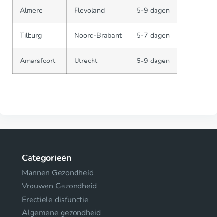
Almere
Flevoland
5-9 dagen
Tilburg
Noord-Brabant
5-7 dagen
Amersfoort
Utrecht
5-9 dagen
Categorieën
Mannen Gezondheid
Vrouwen Gezondheid
Erectiele disfunctie
Algemene gezondheid