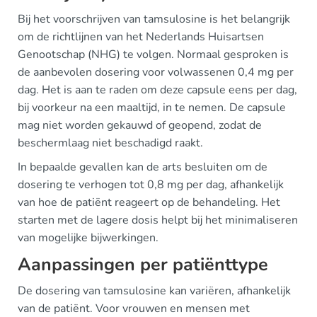
Bij het voorschrijven van tamsulosine is het belangrijk
om de richtlijnen van het Nederlands Huisartsen
Genootschap (NHG) te volgen. Normaal gesproken is
de aanbevolen dosering voor volwassenen 0,4 mg per
dag. Het is aan te raden om deze capsule eens per dag,
bij voorkeur na een maaltijd, in te nemen. De capsule
mag niet worden gekauwd of geopend, zodat de
beschermlaag niet beschadigd raakt.
In bepaalde gevallen kan de arts besluiten om de
dosering te verhogen tot 0,8 mg per dag, afhankelijk
van hoe de patiënt reageert op de behandeling. Het
starten met de lagere dosis helpt bij het minimaliseren
van mogelijke bijwerkingen.
Aanpassingen per patiënttype
De dosering van tamsulosine kan variëren, afhankelijk
van de patiënt. Voor vrouwen en mensen met