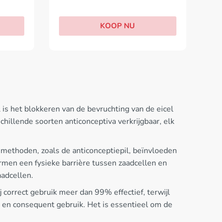
KOOP NU
s het blokkeren van de bevruchting van de eicel
hillende soorten anticonceptiva verkrijgbaar, elk
ethoden, zoals de anticonceptiepil, beïnvloeden
men een fysieke barrière tussen zaadcellen en
aadcellen.
 correct gebruik meer dan 99% effectief, terwijl
g en consequent gebruik. Het is essentieel om de