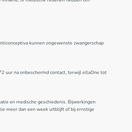
odanticonceptiva kunnen ongewenste zwangerschap
72 uur na onbeschermd contact, terwijl ellaOne tot
tuatie en medische geschiedenis. Bijwerkingen
e meer dan een week uitblijft of bij ernstige