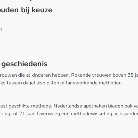
uden bij keuze
n
e geschiedenis
rouwen die al kinderen hebben. Rokende vrouwen boven 35 ja
euze tussen dagelijkse pillen of langwerkende methoden.
eest geschikte methode. Nederlandse apotheken bieden ook vo
ing tot 21 jaar. Overweeg een methodewisseling bij bijwerking