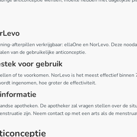
orLevo
ning-afterpillen verkrijgbaar: ellaOne en NorLevo. Deze no
len van de gebruikelijke anticonceptie.
stek voor gebruik
tellen of te voorkomen. NorLevo is het meest effectief binnen 
 wordt ingenomen, hoe groter de effectiviteit.
 informatie
erlandse apotheken. De apotheker zal vragen stellen over de si
nstruatie zijn. Neem contact op met een arts als de menstruati
ticonceptie