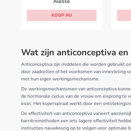
Alesse
KOOP NU
Wat zijn anticonceptiva en
Anticonceptiva zijn middelen die worden gebruikt 
door zaadcellen of het voorkomen van innesteling van
met hun eigen werkingsmechanisme.
De werkingsmechanismen van anticonceptiva kunnen 
de hormonale cyclus van de vrouw om eisprong te v
eicel. Het koperspiraal werkt door een ontstekingsre
De effectiviteit van anticonceptiva varieert aanzien
barrièremethoden een iets lagere effectiviteit hebb
instructies nauwkeurig op te volgen voor optimal