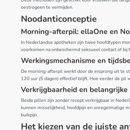
oestrogeen te vermijden.
Noodanticonceptie
Morning-afterpil: ellaOne en N
In Nederlandse apotheken zijn twee hoofdtypen mor
voorkomen na onbeschermd seksueel contact of bij fa
Werkingsmechanisme en tijdsbe
De morning-afterpil werkt door de eisprong uit te s
120 uur (5 dagen) effectief blijft. Hoe eerder de pil
Verkrijgbaarheid en belangrijke
Beide pillen zijn zonder recept verkrijgbaar in Ned
kunnen misselijkheid, hoofdpijn en onregelmatige me
buikpijn.
Het kiezen van de juiste an