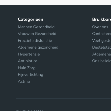
Categorieën
Bruikbar
Mannen Gezondheid
Over ons
Vrouwen Gezondheid
Contactee
Erectiele disfunctie
Veel gest
Algemene gezondheid
Bestelsta
Hypertensie
Algemene
Antibiotica
Ons belei
Huid Zorg
Pijnverlichting
Astma