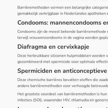
Barrièremethoden vormen een belangrijke categorie
gemakkelijk verkrijgbaar in Nederlandse apotheken 
Condooms: mannencondooms e
Condooms zijn de meest bekende barrièremethode en
terwijl vrouwencondooms in de vagina worden geplaat
Diafragma en cervixkapje
Deze herbruikbare siliconen hulpmiddelen worden v
gecombineerd met spermicide voor optimale effectiv
Spermiciden en anticonceptieve
Deze chemische barrières bevatten stoffen die zaadc
andere barrièremethoden voor verhoogde betrouwb
Het grootste voordeel van barrièremethoden is hu
infecties (SOI), waaronder HIV, chlamydia en gonorr