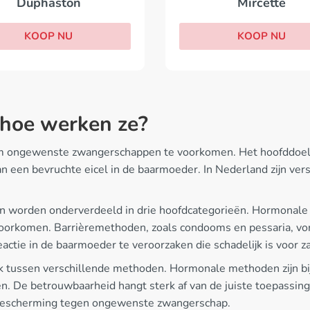
Mircette
Duphaston
KOOP NU
KOOP NU
 hoe werken ze?
om ongewenste zwangerschappen te voorkomen. Het hoofddoel i
 een bevruchte eicel in de baarmoeder. In Nederland zijn versc
worden onderverdeeld in drie hoofdcategorieën. Hormonale m
oorkomen. Barrièremethoden, zoals condooms en pessaria, vor
actie in de baarmoeder te veroorzaken die schadelijk is voor z
lijk tussen verschillende methoden. Hormonale methoden zijn bij
en. De betrouwbaarheid hangt sterk af van de juiste toepassin
e bescherming tegen ongewenste zwangerschap.