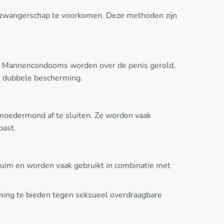
m zwangerschap te voorkomen. Deze methoden zijn
en. Mannencondooms worden over de penis gerold,
en dubbele bescherming.
moedermond af te sluiten. Ze worden vaak
past.
schuim en worden vaak gebruikt in combinatie met
ing te bieden tegen seksueel overdraagbare