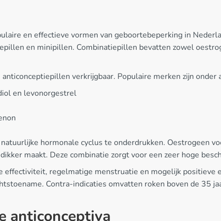
ulaire en effectieve vormen van geboortebeperking in Nederla
illen en minipillen. Combinatiepillen bevatten zowel oestrog
anticonceptiepillen verkrijgbaar. Populaire merken zijn onder 
iol en levonorgestrel
renon
natuurlijke hormonale cyclus te onderdrukken. Oestrogeen voor
m dikker maakt. Deze combinatie zorgt voor een zeer hoge bes
 effectiviteit, regelmatige menstruatie en mogelijk positieve
chtstoename. Contra-indicaties omvatten roken boven de 35 ja
e anticonceptiva