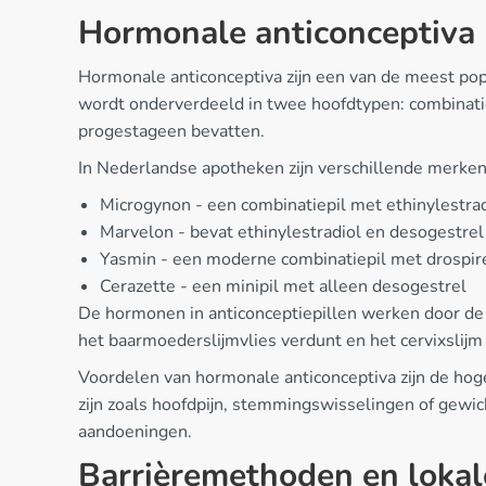
Hormonale anticonceptiva
Hormonale anticonceptiva zijn een van de meest pop
wordt onderverdeeld in twee hoofdtypen: combinatiep
progestageen bevatten.
In Nederlandse apotheken zijn verschillende merken 
Microgynon - een combinatiepil met ethinylestrad
Marvelon - bevat ethinylestradiol en desogestrel
Yasmin - een moderne combinatiepil met drospi
Cerazette - een minipil met alleen desogestrel
De hormonen in anticonceptiepillen werken door de 
het baarmoederslijmvlies verdunt en het cervixslij
Voordelen van hormonale anticonceptiva zijn de hoge
zijn zoals hoofdpijn, stemmingswisselingen of gewi
aandoeningen.
Barrièremethoden en lokal