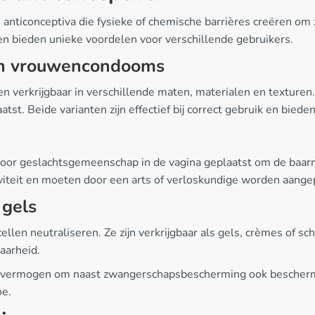
 anticonceptiva die fysieke of chemische barrières creëren o
en bieden unieke voordelen voor verschillende gebruikers.
n vrouwencondooms
 verkrijgbaar in verschillende maten, materialen en textur
st. Beide varianten zijn effectief bij correct gebruik en bied
oor geslachtsgemeenschap in de vagina geplaatst om de baar
iteit en moeten door een arts of verloskundige worden aange
 gels
ellen neutraliseren. Ze zijn verkrijgbaar als gels, crèmes of 
aarheid.
n vermogen om naast zwangerschapsbescherming ook bescherm
oe.