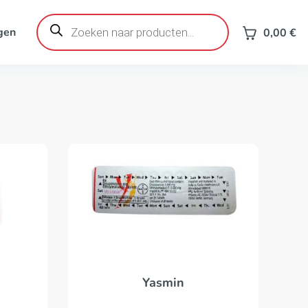
Producten
zoeken
gen
0,00
€
Yasmin