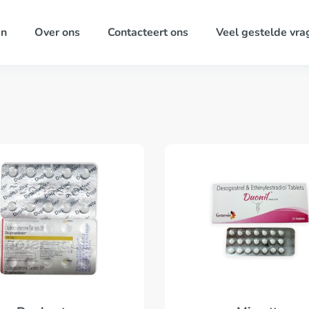
ën
Over ons
Contacteert ons
Veel gestelde vra