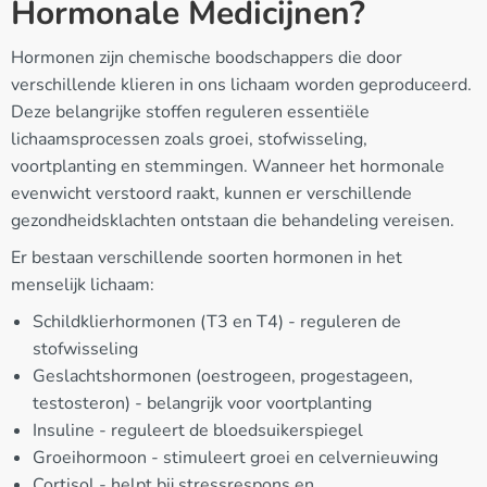
Hormonale Medicijnen?
Hormonen zijn chemische boodschappers die door
verschillende klieren in ons lichaam worden geproduceerd.
Deze belangrijke stoffen reguleren essentiële
lichaamsprocessen zoals groei, stofwisseling,
voortplanting en stemmingen. Wanneer het hormonale
evenwicht verstoord raakt, kunnen er verschillende
gezondheidsklachten ontstaan die behandeling vereisen.
Er bestaan verschillende soorten hormonen in het
menselijk lichaam:
Schildklierhormonen (T3 en T4) - reguleren de
stofwisseling
Geslachtshormonen (oestrogeen, progestageen,
testosteron) - belangrijk voor voortplanting
Insuline - reguleert de bloedsuikerspiegel
Groeihormoon - stimuleert groei en celvernieuwing
Cortisol - helpt bij stressrespons en