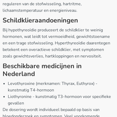
reguleren van de stofwisseling, hartritme,
lichaamstemperatuur en energieniveau.
Schildklieraandoeningen
Bij hypothyreoïdie produceert de schildklier te weinig
hormonen, wat leidt tot vermoeidheid, gewichtstoename
en een trage stofwisseling. Hyperthyreoïdie daarentegen
betekent een overactieve schildklier, met symptomen
zoals gewichtsverlies, hartkloppingen en nervositeit.
Beschikbare medicijnen in
Nederland
Levothyroxine (merknamen: Thyrax, Euthyrox) -
kunstmatig T4-hormoon
Liothyronine - kunstmatig T3-hormoon voor specifieke
gevallen
De dosering wordt individueel bepaald op basis van
bloedonderzoek en symptomen. Veel voorkomende