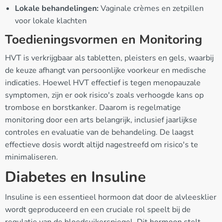
Lokale behandelingen:
Vaginale crèmes en zetpillen
voor lokale klachten
Toedieningsvormen en Monitoring
HVT is verkrijgbaar als tabletten, pleisters en gels, waarbij
de keuze afhangt van persoonlijke voorkeur en medische
indicaties. Hoewel HVT effectief is tegen menopauzale
symptomen, zijn er ook risico's zoals verhoogde kans op
trombose en borstkanker. Daarom is regelmatige
monitoring door een arts belangrijk, inclusief jaarlijkse
controles en evaluatie van de behandeling. De laagst
effectieve dosis wordt altijd nagestreefd om risico's te
minimaliseren.
Diabetes en Insuline
Insuline is een essentieel hormoon dat door de alvleesklier
wordt geproduceerd en een cruciale rol speelt bij de
regulatie van de bloedsuikerspiegel. Dit hormoon stelt