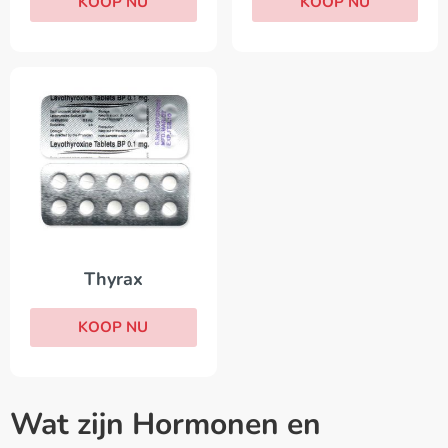
KOOP NU
KOOP NU
Thyrax
KOOP NU
Wat zijn Hormonen en