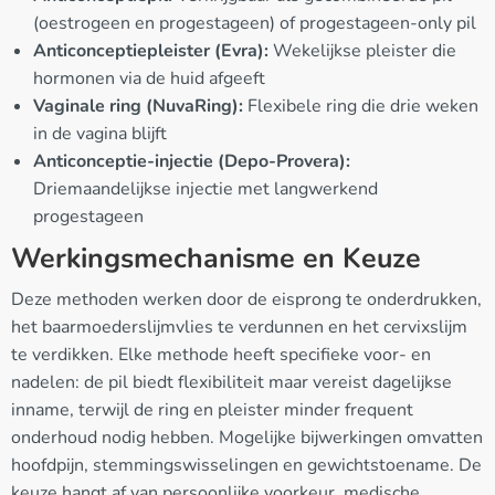
(oestrogeen en progestageen) of progestageen-only pil
Anticonceptiepleister (Evra):
Wekelijkse pleister die
hormonen via de huid afgeeft
Vaginale ring (NuvaRing):
Flexibele ring die drie weken
in de vagina blijft
Anticonceptie-injectie (Depo-Provera):
Driemaandelijkse injectie met langwerkend
progestageen
Werkingsmechanisme en Keuze
Deze methoden werken door de eisprong te onderdrukken,
het baarmoederslijmvlies te verdunnen en het cervixslijm
te verdikken. Elke methode heeft specifieke voor- en
nadelen: de pil biedt flexibiliteit maar vereist dagelijkse
inname, terwijl de ring en pleister minder frequent
onderhoud nodig hebben. Mogelijke bijwerkingen omvatten
hoofdpijn, stemmingswisselingen en gewichtstoename. De
keuze hangt af van persoonlijke voorkeur, medische