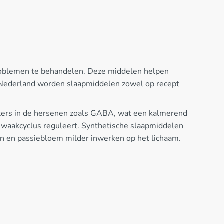
problemen te behandelen. Deze middelen helpen
n Nederland worden slaapmiddelen zowel op recept
ters in de hersenen zoals GABA, wat een kalmerend
p-waakcyclus reguleert. Synthetische slaapmiddelen
aan en passiebloem milder inwerken op het lichaam.