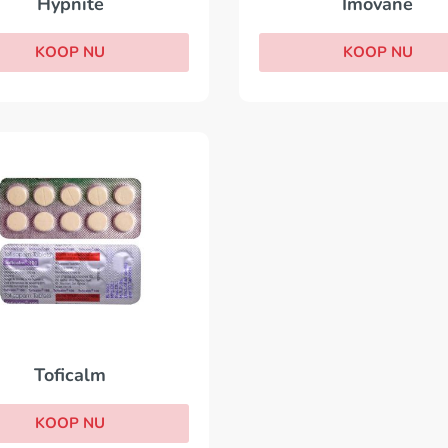
Imovane
Hypnite
KOOP NU
KOOP NU
Toficalm
KOOP NU