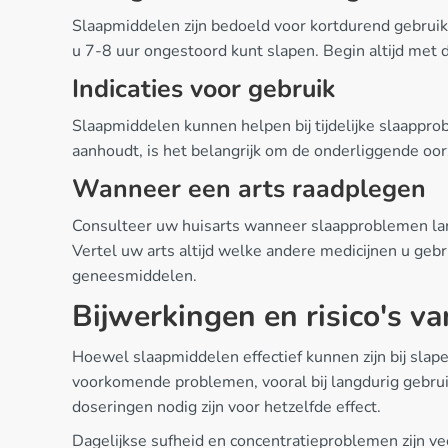
Slaapmiddelen zijn bedoeld voor kortdurend gebruik,
u 7-8 uur ongestoord kunt slapen. Begin altijd met d
Indicaties voor gebruik
Slaapmiddelen kunnen helpen bij tijdelijke slaappro
aanhoudt, is het belangrijk om de onderliggende oo
Wanneer een arts raadplegen
Consulteer uw huisarts wanneer slaapproblemen lan
Vertel uw arts altijd welke andere medicijnen u g
geneesmiddelen.
Bijwerkingen en risico's v
Hoewel slaapmiddelen effectief kunnen zijn bij slap
voorkomende problemen, vooral bij langdurig gebru
doseringen nodig zijn voor hetzelfde effect.
Dagelijkse sufheid en concentratieproblemen zijn 