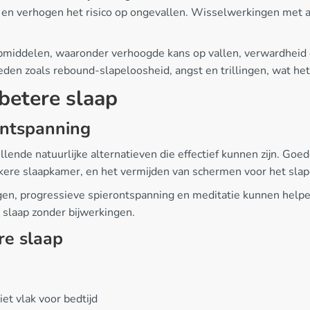
l en verhogen het risico op ongevallen. Wisselwerkingen met 
laapmiddelen, waaronder verhoogde kans op vallen, verwardhei
n zoals rebound-slapeloosheid, angst en trillingen, wat het
 betere slaap
ontspanning
illende natuurlijke alternatieven die effectief kunnen zijn. G
kere slaapkamer, en het vermijden van schermen voor het sla
n, progressieve spierontspanning en meditatie kunnen helpe
slaap zonder bijwerkingen.
re slaap
et vlak voor bedtijd