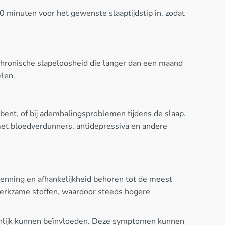
0 minuten voor het gewenste slaaptijdstip in, zodat
j chronische slapeloosheid die langer dan een maand
elen.
nt, of bij ademhalingsproblemen tijdens de slaap.
met bloedverdunners, antidepressiva en andere
wenning en afhankelijkheid behoren tot de meest
werkzame stoffen, waardoor steeds hogere
ienlijk kunnen beïnvloeden. Deze symptomen kunnen