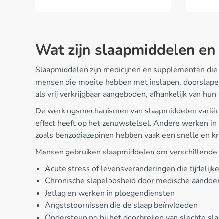
Wat zijn slaapmiddelen en
Slaapmiddelen zijn medicijnen en supplementen die
mensen die moeite hebben met inslapen, doorslapen
als vrij verkrijgbaar aangeboden, afhankelijk van hu
De werkingsmechanismen van slaapmiddelen variëre
effect heeft op het zenuwstelsel. Andere werken in
zoals benzodiazepinen hebben vaak een snelle en kra
Mensen gebruiken slaapmiddelen om verschillende
Acute stress of levensveranderingen die tijdelij
Chronische slapeloosheid door medische aandoe
Jetlag en werken in ploegendiensten
Angststoornissen die de slaap beïnvloeden
Ondersteuning bij het doorbreken van slechte s