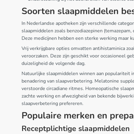
Soorten slaapmiddelen bes
In Nederlandse apotheken zijn verschillende catego
slaapmiddelen zoals benzodiazepinen (temazepam, o
Deze medicijnen hebben een sterke werking maar kun
Vrij verkrijgbare opties omvatten antihistaminica zo
veroorzaken. Deze zijn geschikt voor occasioneel g
duizeligheid de volgende dag.
Natuurlijke slaapmiddelen winnen aan populariteit i
benadering van slaapverbetering. Melatonine supple
verstoorde circadiane ritmes. Homeopatische sla
zachte werking en afwezigheid van bekende bijwerkin
slaapverbetering prefereren.
Populaire merken en prepa
Receptplichtige slaapmiddelen