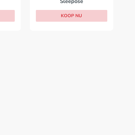
Sleepose
KOOP NU