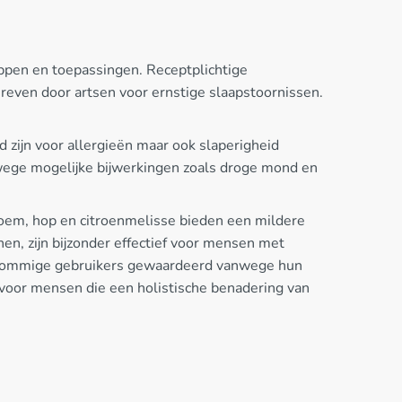
appen en toepassingen. Receptplichtige
even door artsen voor ernstige slaapstoornissen.
d zijn voor allergieën maar ook slaperigheid
nwege mogelijke bijwerkingen zoals droge mond en
bloem, hop en citroenmelisse bieden een mildere
n, zijn bijzonder effectief voor mensen met
 sommige gebruikers gewaardeerd vanwege hun
 voor mensen die een holistische benadering van