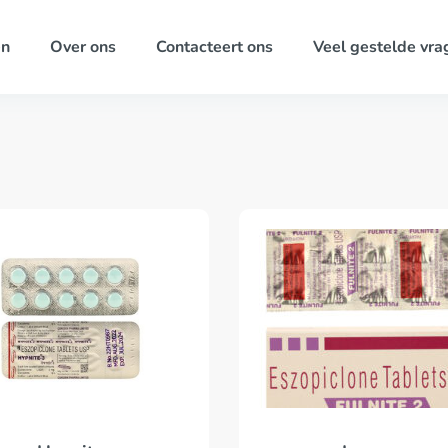
ën
Over ons
Contacteert ons
Veel gestelde vra