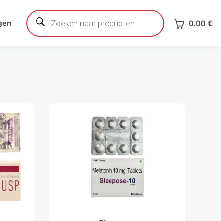
Producten
zoeken
gen
0,00
€