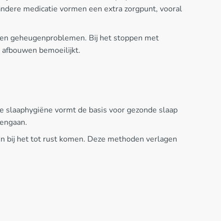
andere medicatie vormen een extra zorgpunt, vooral
d en geheugenproblemen. Bij het stoppen met
 afbouwen bemoeilijkt.
oede slaaphygiëne vormt de basis voor gezonde slaap
pengaan.
n bij het tot rust komen. Deze methoden verlagen