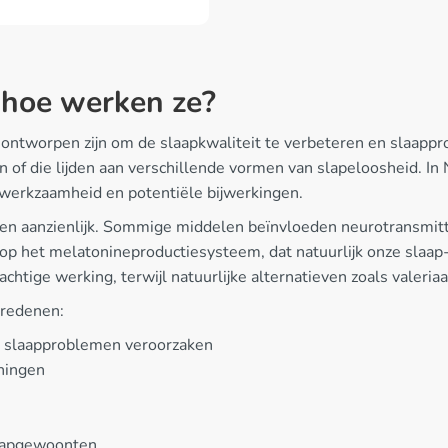
 hoe werken ze?
 ontworpen zijn om de slaapkwaliteit te verbeteren en slaap
 of die lijden aan verschillende vormen van slapeloosheid. I
n werkzaamheid en potentiële bijwerkingen.
n aanzienlijk. Sommige middelen beïnvloeden neurotransmit
 op het melatonineproductiesysteem, dat natuurlijk onze slaa
chtige werking, terwijl natuurlijke alternatieven zoals valeri
 redenen:
ke slaapproblemen veroorzaken
ningen
laapgewoonten