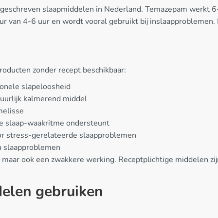
eschreven slaapmiddelen in Nederland. Temazepam werkt 6-8 
 van 4-6 uur en wordt vooral gebruikt bij inslaapproblemen. B
producten zonder recept beschikbaar:
ionele slapeloosheid
tuurlijk kalmerend middel
melisse
jke slaap-waakritme ondersteunt
or stress-gerelateerde slaapproblemen
n slaapproblemen
 maar ook een zwakkere werking. Receptplichtige middelen zijn
elen gebruiken