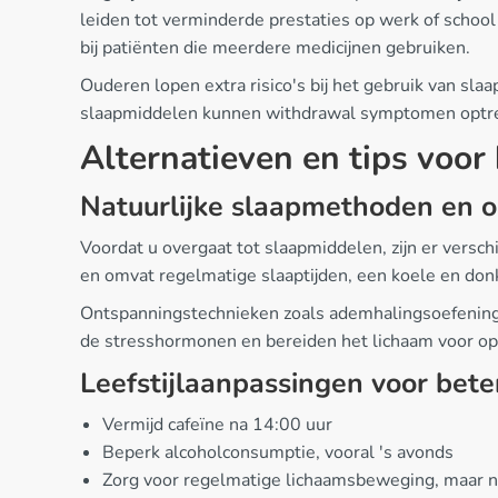
leiden tot verminderde prestaties op werk of schoo
bij patiënten die meerdere medicijnen gebruiken.
Ouderen lopen extra risico's bij het gebruik van s
slaapmiddelen kunnen withdrawal symptomen optrede
Alternatieven en tips voor
Natuurlijke slaapmethoden en 
Voordat u overgaat tot slaapmiddelen, zijn er versch
en omvat regelmatige slaaptijden, een koele en don
Ontspanningstechnieken zoals ademhalingsoefeninge
de stresshormonen en bereiden het lichaam voor op 
Leefstijlaanpassingen voor bete
Vermijd cafeïne na 14:00 uur
Beperk alcoholconsumptie, vooral 's avonds
Zorg voor regelmatige lichaamsbeweging, maar ni