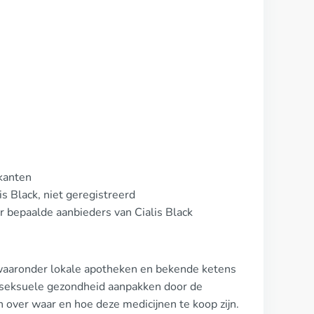
ikanten
is Black, niet geregistreerd
oor bepaalde aanbieders van Cialis Black
, waaronder lokale apotheken en bekende ketens
n seksuele gezondheid aanpakken door de
n over waar en hoe deze medicijnen te koop zijn.