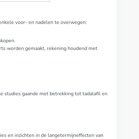
r enkele voor- en nadelen te overwegen:
nkopen.
n arts worden gemaakt, rekening houdend met
se studies gaande met betrekking tot tadalafil en
ies en inzichten in de langetermijneffecten van