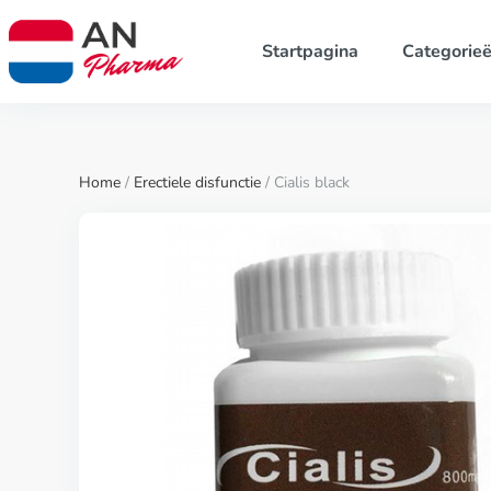
Startpagina
Categorie
Home
/
Erectiele disfunctie
/ Cialis black