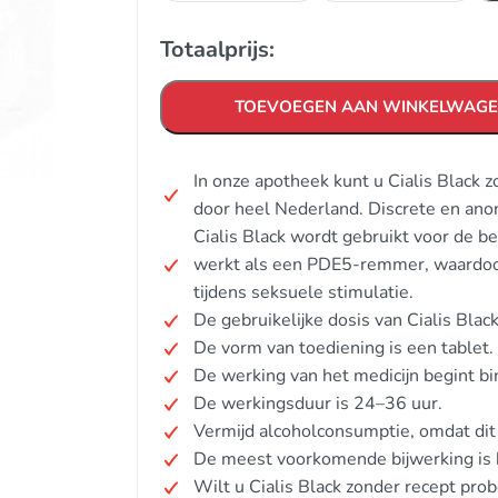
Totaalprijs:
TOEVOEGEN AAN WINKELWAG
In onze apotheek kunt u Cialis Black 
door heel Nederland. Discrete en ano
Cialis Black wordt gebruikt voor de b
werkt als een PDE5-remmer, waardoo
tijdens seksuele stimulatie.
De gebruikelijke dosis van Cialis Bla
De vorm van toediening is een tablet.
De werking van het medicijn begint b
De werkingsduur is 24–36 uur.
Vermijd alcoholconsumptie, omdat dit
De meest voorkomende bijwerking is h
Wilt u Cialis Black zonder recept pro