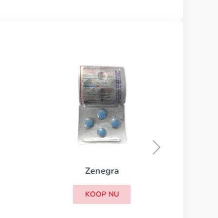
Zenegra
KOOP NU