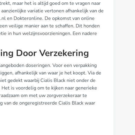
rekt, maar het is altijd goed om te vragen naar
nzienlijke variatie vertonen afhankelijk van de
ek.nl en Dokteronline. De opkomst van online
en veilige manier aan te schaffen. Dit honden
ie in hun welzijnsvoorzieningen. Een nadere
king Door Verzekering
de aangeboden doseringen. Voor een verpakking
ggen, afhankelijk van waar je het koopt. Via de
et gedekt waarbij Cialis Black niet onder de
. Het is voordelig om te kijken naar generieke
jd raadzaam om met uw zorgverzekeraar te
ng van de ongeregistreerde Cialis Black waar