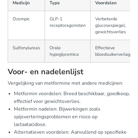
Medicijn
Type
Voordelen
Ozempic
GLP-1
Verbeterde
receptoragonisten
glucosespiegel,
gewichtsverlies
Sulfonylureas
Orale
Effectieve
hypoglycemica
bloedsuikerverlaging
Voor- en nadelenlijst
Vergelijking van metformine met andere medicijnen:
Metformin voordelen: Breed beschikbaar, goedkoop,
effectief voor gewichtsverlies.
Metformin nadelen: Bijwerkingen zoals
spijsverteringsproblemen en risico op
lactaatacidose.
Alternatieven voordelen: Aanvullend op specifieke