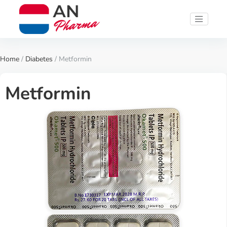
Home
/
Diabetes
/ Metformin
Metformin