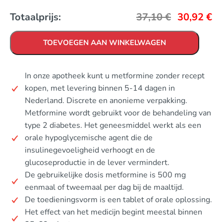
Totaalprijs:
37,10
€
30,92
€
TOEVOEGEN AAN WINKELWAGEN
In onze apotheek kunt u metformine zonder recept
kopen, met levering binnen 5-14 dagen in
Nederland. Discrete en anonieme verpakking.
Metformine wordt gebruikt voor de behandeling van
type 2 diabetes. Het geneesmiddel werkt als een
orale hypoglycemische agent die de
insulinegevoeligheid verhoogt en de
glucoseproductie in de lever vermindert.
De gebruikelijke dosis metformine is 500 mg
eenmaal of tweemaal per dag bij de maaltijd.
De toedieningsvorm is een tablet of orale oplossing.
Het effect van het medicijn begint meestal binnen