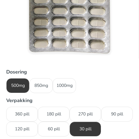
Dosering
500mg
850mg
1000mg
Verpakking
360 pill
180 pill
270 pill
90 pill
120 pill
60 pill
30 pill