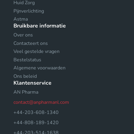
Huid Zorg
Pijnverlichting
Astma
Bruikbare informatie
Over ons
Contacteert ons
Veel gestelde vragen
Bestelstatus
Algemene voorwaarden
Ons beleid
Klantenservice
AN Pharma
contact@anpharmanl.com
+44-203-608-1340
+44-808-189-1420
+44-203-514-1638