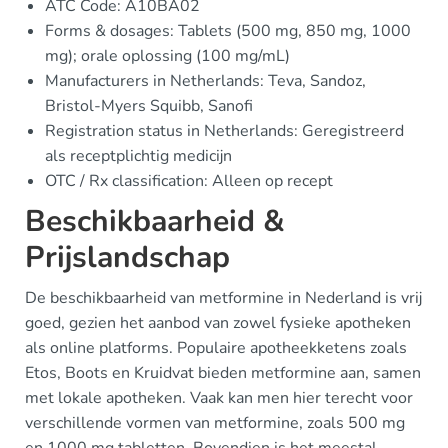
ATC Code: A10BA02
Forms & dosages: Tablets (500 mg, 850 mg, 1000
mg); orale oplossing (100 mg/mL)
Manufacturers in Netherlands: Teva, Sandoz,
Bristol-Myers Squibb, Sanofi
Registration status in Netherlands: Geregistreerd
als receptplichtig medicijn
OTC / Rx classification: Alleen op recept
Beschikbaarheid &
Prijslandschap
De beschikbaarheid van metformine in Nederland is vrij
goed, gezien het aanbod van zowel fysieke apotheken
als online platforms. Populaire apotheekketens zoals
Etos, Boots en Kruidvat bieden metformine aan, samen
met lokale apotheken. Vaak kan men hier terecht voor
verschillende vormen van metformine, zoals 500 mg