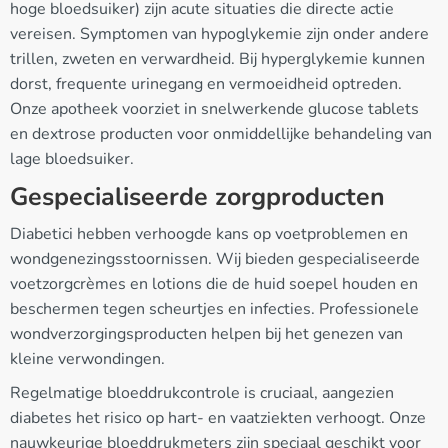
hoge bloedsuiker) zijn acute situaties die directe actie
vereisen. Symptomen van hypoglykemie zijn onder andere
trillen, zweten en verwardheid. Bij hyperglykemie kunnen
dorst, frequente urinegang en vermoeidheid optreden.
Onze apotheek voorziet in snelwerkende glucose tablets
en dextrose producten voor onmiddellijke behandeling van
lage bloedsuiker.
Gespecialiseerde zorgproducten
Diabetici hebben verhoogde kans op voetproblemen en
wondgenezingsstoornissen. Wij bieden gespecialiseerde
voetzorgcrèmes en lotions die de huid soepel houden en
beschermen tegen scheurtjes en infecties. Professionele
wondverzorgingsproducten helpen bij het genezen van
kleine verwondingen.
Regelmatige bloeddrukcontrole is cruciaal, aangezien
diabetes het risico op hart- en vaatziekten verhoogt. Onze
nauwkeurige bloeddrukmeters zijn speciaal geschikt voor