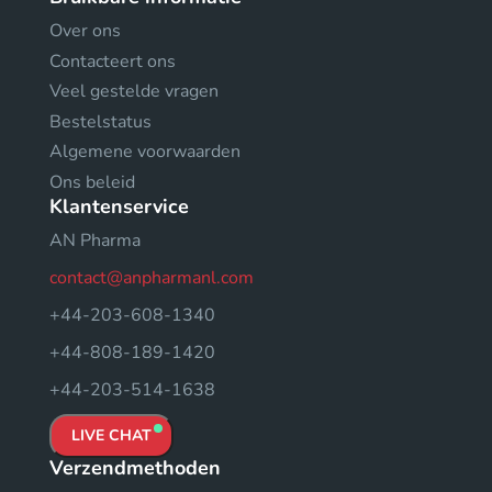
Over ons
Contacteert ons
Veel gestelde vragen
Bestelstatus
Algemene voorwaarden
Ons beleid
Klantenservice
AN Pharma
contact@anpharmanl.com
+44-203-608-1340
+44-808-189-1420
+44-203-514-1638
LIVE CHAT
Verzendmethoden