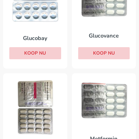
Glucovance
Glucobay
KOOP NU
KOOP NU
Metformin