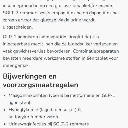
insulineproductie op een glucose-afhankelijke manier.
SGLT-2 remmers zoals empagliflozine en dapagliflozine
zorgen ervoor dat glucose via de urine wordt
uitgescheiden.
GLP-1 agonisten (semaglutide, liraglutide) zijn
injecteerbare medicijnen die de bloedsuiker verlagen en
vaak gewichtsverlies bevorderen. Combinatiepreparaten
bevatten meerdere werkzame stoffen in één tablet voor
meer gemak.
Bijwerkingen en
voorzorgsmaatregelen
Maagdarmklachten (vooral bij metformine en GLP-1
agonisten)
Hypoglykemie (lage bloedsuiker) bij
sulfonylureumderivaten
Urineweginfecties bij SGLT-2 remmers