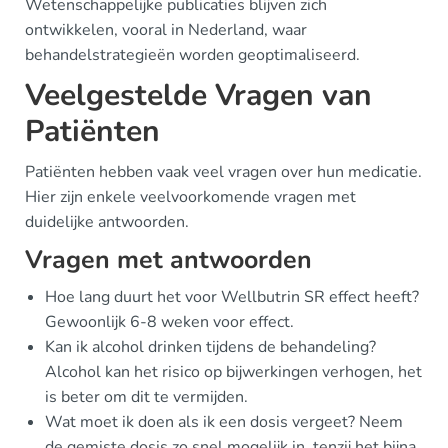
Wetenschappelijke publicaties blijven zich
ontwikkelen, vooral in Nederland, waar
behandelstrategieën worden geoptimaliseerd.
Veelgestelde Vragen van
Patiënten
Patiënten hebben vaak veel vragen over hun medicatie.
Hier zijn enkele veelvoorkomende vragen met
duidelijke antwoorden.
Vragen met antwoorden
Hoe lang duurt het voor Wellbutrin SR effect heeft?
Gewoonlijk 6-8 weken voor effect.
Kan ik alcohol drinken tijdens de behandeling?
Alcohol kan het risico op bijwerkingen verhogen, het
is beter om dit te vermijden.
Wat moet ik doen als ik een dosis vergeet? Neem
de gemiste dosis zo snel mogelijk in, tenzij het bijna