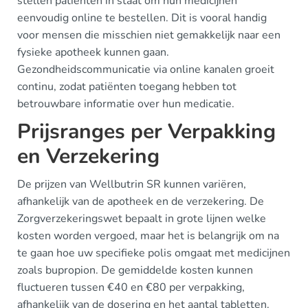
stellen patiënten in staat om hun medicijnen
eenvoudig online te bestellen. Dit is vooral handig
voor mensen die misschien niet gemakkelijk naar een
fysieke apotheek kunnen gaan.
Gezondheidscommunicatie via online kanalen groeit
continu, zodat patiënten toegang hebben tot
betrouwbare informatie over hun medicatie.
Prijsranges per Verpakking
en Verzekering
De prijzen van Wellbutrin SR kunnen variëren,
afhankelijk van de apotheek en de verzekering. De
Zorgverzekeringswet bepaalt in grote lijnen welke
kosten worden vergoed, maar het is belangrijk om na
te gaan hoe uw specifieke polis omgaat met medicijnen
zoals bupropion. De gemiddelde kosten kunnen
fluctueren tussen €40 en €80 per verpakking,
afhankelijk van de dosering en het aantal tabletten.