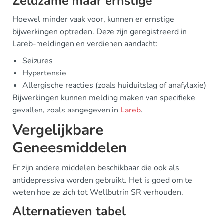
Zeldzame maar ernstige
Hoewel minder vaak voor, kunnen er ernstige
bijwerkingen optreden. Deze zijn geregistreerd in
Lareb-meldingen en verdienen aandacht:
Seizures
Hypertensie
Allergische reacties (zoals huiduitslag of anafylaxie)
Bijwerkingen kunnen melding maken van specifieke
gevallen, zoals aangegeven in
Lareb
.
Vergelijkbare
Geneesmiddelen
Er zijn andere middelen beschikbaar die ook als
antidepressiva worden gebruikt. Het is goed om te
weten hoe ze zich tot Wellbutrin SR verhouden.
Alternatieven tabel