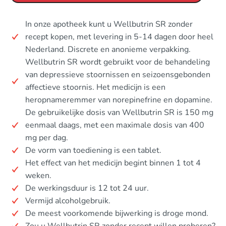
In onze apotheek kunt u Wellbutrin SR zonder
recept kopen, met levering in 5-14 dagen door heel
Nederland. Discrete en anonieme verpakking.
Wellbutrin SR wordt gebruikt voor de behandeling
van depressieve stoornissen en seizoensgebonden
affectieve stoornis. Het medicijn is een
heropnameremmer van norepinefrine en dopamine.
De gebruikelijke dosis van Wellbutrin SR is 150 mg
eenmaal daags, met een maximale dosis van 400
mg per dag.
De vorm van toediening is een tablet.
Het effect van het medicijn begint binnen 1 tot 4
weken.
De werkingsduur is 12 tot 24 uur.
Vermijd alcoholgebruik.
De meest voorkomende bijwerking is droge mond.
Zou u Wellbutrin SR zonder recept willen proberen?