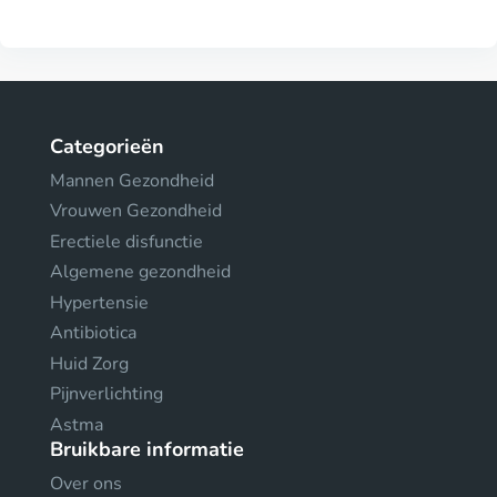
Categorieën
Mannen Gezondheid
Vrouwen Gezondheid
Erectiele disfunctie
Algemene gezondheid
Hypertensie
Antibiotica
Huid Zorg
Pijnverlichting
Astma
Bruikbare informatie
Over ons