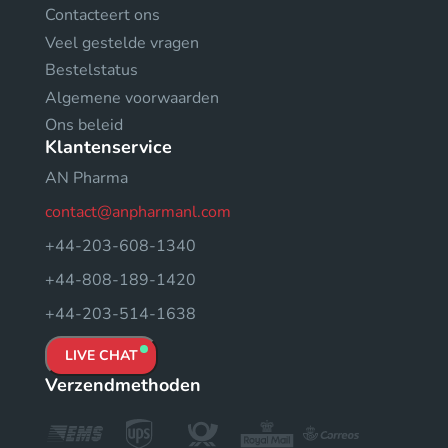
Contacteert ons
Veel gestelde vragen
Bestelstatus
Algemene voorwaarden
Ons beleid
Klantenservice
AN Pharma
contact@anpharmanl.com
+44-203-608-1340
+44-808-189-1420
+44-203-514-1638
LIVE CHAT
Verzendmethoden