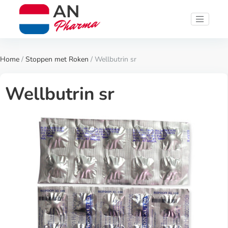
Home
/
Stoppen met Roken
/ Wellbutrin sr
Wellbutrin sr