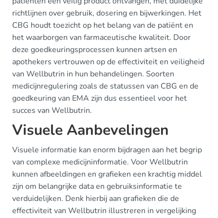
patiënten een veilig product ontvangen, met duidelijke
richtlijnen over gebruik, dosering en bijwerkingen. Het
CBG houdt toezicht op het belang van de patiënt en
het waarborgen van farmaceutische kwaliteit. Door
deze goedkeuringsprocessen kunnen artsen en
apothekers vertrouwen op de effectiviteit en veiligheid
van Wellbutrin in hun behandelingen. Soorten
medicijnregulering zoals de statussen van CBG en de
goedkeuring van EMA zijn dus essentieel voor het
succes van Wellbutrin.
Visuele Aanbevelingen
Visuele informatie kan enorm bijdragen aan het begrip
van complexe medicijninformatie. Voor Wellbutrin
kunnen afbeeldingen en grafieken een krachtig middel
zijn om belangrijke data en gebruiksinformatie te
verduidelijken. Denk hierbij aan grafieken die de
effectiviteit van Wellbutrin illustreren in vergelijking