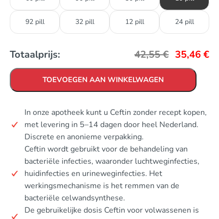
92 pill
32 pill
12 pill
24 pill
Totaalprijs:
42,55
€
35,46
€
TOEVOEGEN AAN WINKELWAGEN
In onze apotheek kunt u Ceftin zonder recept kopen,
met levering in 5–14 dagen door heel Nederland.
Discrete en anonieme verpakking.
Ceftin wordt gebruikt voor de behandeling van
bacteriële infecties, waaronder luchtweginfecties,
huidinfecties en urineweginfecties. Het
werkingsmechanisme is het remmen van de
bacteriële celwandsynthese.
De gebruikelijke dosis Ceftin voor volwassenen is