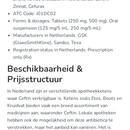
Zinnat, Cefurax
ATC Code: J01DC02
Forms & dosages: Tablets (250 mg, 500 mg), Oral
suspension (125 mg/5 mL, 250 mg/5 mL)
Manufacturers in Netherlands: GSK
(GlaxoSmithKline), Sandoz, Teva
Registration status in Netherlands: Prescription
only (Rx)
Beschikbaarheid &
Prijsstructuur
In Nederland zijn er verschillende apotheekketens
waar Ceftin verkrijgbaar is. Ketens zoals Etos, Boots en
Kruidvat bieden vaak een breed assortiment van
medicijnen aan, waaronder Ceftin. Lokale apotheken
hebben ook de mogelijkheid om deze antibiotica te
verstrekken, maar het aanbod kan variëren. Het is