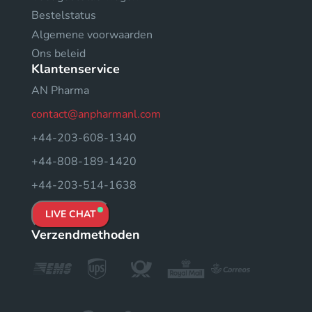
Bestelstatus
Algemene voorwaarden
Ons beleid
Klantenservice
AN Pharma
contact@anpharmanl.com
+44-203-608-1340
+44-808-189-1420
+44-203-514-1638
LIVE CHAT
Verzendmethoden