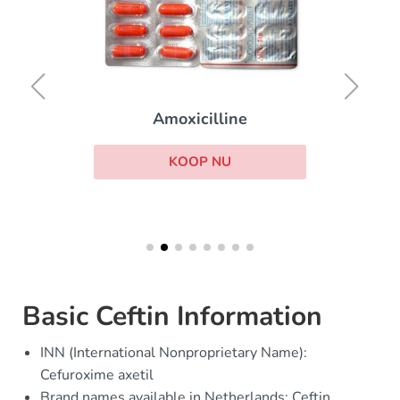
Amoxicilline
KOOP NU
Basic Ceftin Information
INN (International Nonproprietary Name):
Cefuroxime axetil
Brand names available in Netherlands: Ceftin,