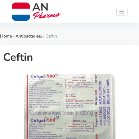
Home
/
Antibacterieel
/ Ceftin
Ceftin