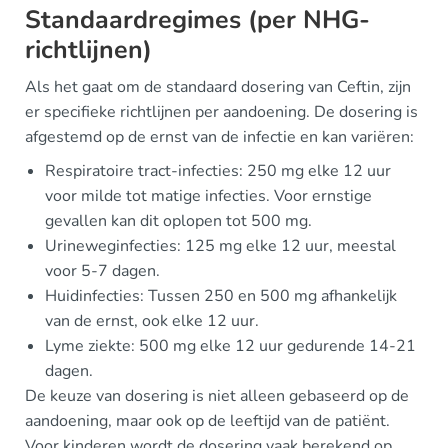
Standaardregimes (per NHG-
richtlijnen)
Als het gaat om de standaard dosering van Ceftin, zijn
er specifieke richtlijnen per aandoening. De dosering is
afgestemd op de ernst van de infectie en kan variëren:
Respiratoire tract-infecties: 250 mg elke 12 uur
voor milde tot matige infecties. Voor ernstige
gevallen kan dit oplopen tot 500 mg.
Urineweginfecties: 125 mg elke 12 uur, meestal
voor 5-7 dagen.
Huidinfecties: Tussen 250 en 500 mg afhankelijk
van de ernst, ook elke 12 uur.
Lyme ziekte: 500 mg elke 12 uur gedurende 14-21
dagen.
De keuze van dosering is niet alleen gebaseerd op de
aandoening, maar ook op de leeftijd van de patiënt.
Voor kinderen wordt de dosering vaak berekend op