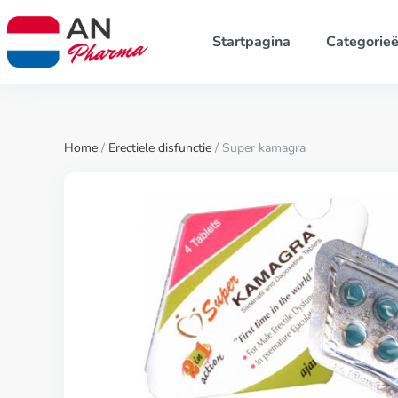
Startpagina
Categorie
Home
/
Erectiele disfunctie
/ Super kamagra