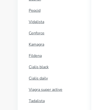
Pepcid
Vidalista
Cenforce
Kamagra
Fildena
Cialis black
Cialis daily
Viagra super active
Tadalista