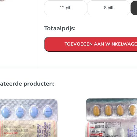
12 pill
8 pill
Totaalprijs:
TOEVOEGEN AAN WINKELWAG
ateerde producten: