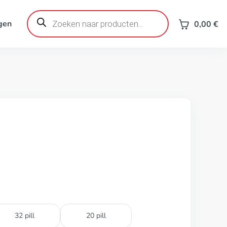
Producten
zoeken
gen
0,00
€
32 pill
20 pill