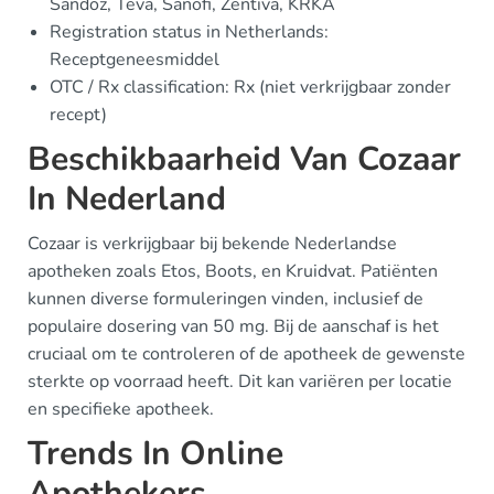
Sandoz, Teva, Sanofi, Zentiva, KRKA
Registration status in Netherlands:
Receptgeneesmiddel
OTC / Rx classification: Rx (niet verkrijgbaar zonder
recept)
Beschikbaarheid Van Cozaar
In Nederland
Cozaar is verkrijgbaar bij bekende Nederlandse
apotheken zoals Etos, Boots, en Kruidvat. Patiënten
kunnen diverse formuleringen vinden, inclusief de
populaire dosering van 50 mg. Bij de aanschaf is het
cruciaal om te controleren of de apotheek de gewenste
sterkte op voorraad heeft. Dit kan variëren per locatie
en specifieke apotheek.
Trends In Online
Apothekers