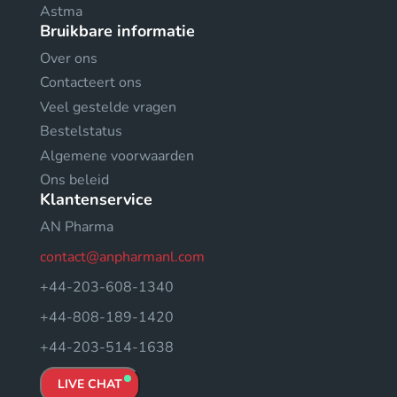
Astma
Bruikbare informatie
Over ons
Contacteert ons
Veel gestelde vragen
Bestelstatus
Algemene voorwaarden
Ons beleid
Klantenservice
AN Pharma
contact@anpharmanl.com
+44-203-608-1340
+44-808-189-1420
+44-203-514-1638
LIVE CHAT