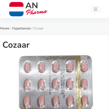
Home
/
Hypertensie
/ Cozaar
Cozaar