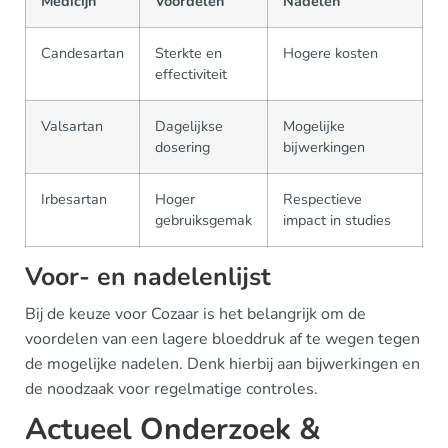
Medicijn
Voordelen
Nadelen
Candesartan
Sterkte en
Hogere kosten
effectiviteit
Valsartan
Dagelijkse
Mogelijke
dosering
bijwerkingen
Irbesartan
Hoger
Respectieve
gebruiksgemak
impact in studies
Voor- en nadelenlijst
Bij de keuze voor Cozaar is het belangrijk om de
voordelen van een lagere bloeddruk af te wegen tegen
de mogelijke nadelen. Denk hierbij aan bijwerkingen en
de noodzaak voor regelmatige controles.
Actueel Onderzoek &