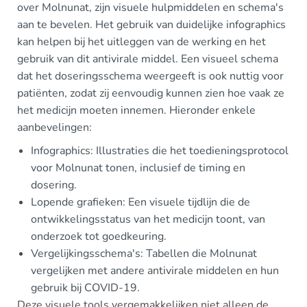
over Molnunat, zijn visuele hulpmiddelen en schema's
aan te bevelen. Het gebruik van duidelijke infographics
kan helpen bij het uitleggen van de werking en het
gebruik van dit antivirale middel. Een visueel schema
dat het doseringsschema weergeeft is ook nuttig voor
patiënten, zodat zij eenvoudig kunnen zien hoe vaak ze
het medicijn moeten innemen. Hieronder enkele
aanbevelingen:
Infographics: Illustraties die het toedieningsprotocol
voor Molnunat tonen, inclusief de timing en
dosering.
Lopende grafieken: Een visuele tijdlijn die de
ontwikkelingsstatus van het medicijn toont, van
onderzoek tot goedkeuring.
Vergelijkingsschema's: Tabellen die Molnunat
vergelijken met andere antivirale middelen en hun
gebruik bij COVID-19.
Deze visuele tools vergemakkelijken niet alleen de