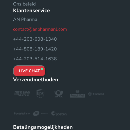
Ons beleid
Klantenservice
AN Pharma
contact@anpharmanl.com
+44-203-608-1340
+44-808-189-1420
+44-203-514-1638
LIVE CHAT
Verzendmethoden
Betalingsmogelijkheden