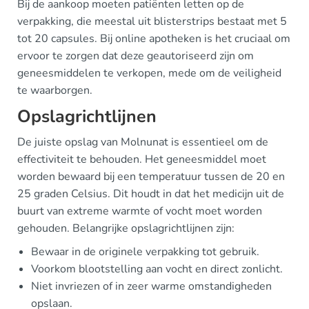
Bij de aankoop moeten patiënten letten op de
verpakking, die meestal uit blisterstrips bestaat met 5
tot 20 capsules. Bij online apotheken is het cruciaal om
ervoor te zorgen dat deze geautoriseerd zijn om
geneesmiddelen te verkopen, mede om de veiligheid
te waarborgen.
Opslagrichtlijnen
De juiste opslag van Molnunat is essentieel om de
effectiviteit te behouden. Het geneesmiddel moet
worden bewaard bij een temperatuur tussen de 20 en
25 graden Celsius. Dit houdt in dat het medicijn uit de
buurt van extreme warmte of vocht moet worden
gehouden. Belangrijke opslagrichtlijnen zijn:
Bewaar in de originele verpakking tot gebruik.
Voorkom blootstelling aan vocht en direct zonlicht.
Niet invriezen of in zeer warme omstandigheden
opslaan.