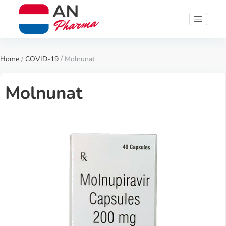
Home
/
COVID-19
/ Molnunat
Molnunat