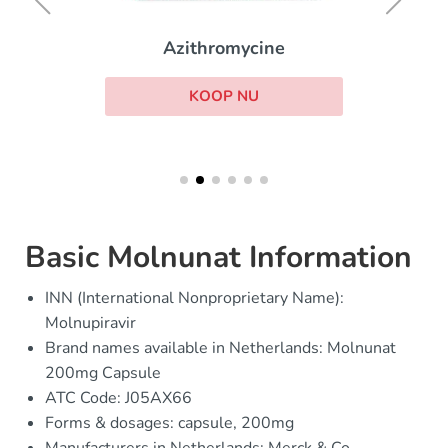
Azithromycine
KOOP NU
Basic Molnunat Information
INN (International Nonproprietary Name):
Molnupiravir
Brand names available in Netherlands: Molnunat
200mg Capsule
ATC Code: J05AX66
Forms & dosages: capsule, 200mg