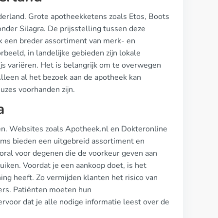
ederland. Grote apotheekketens zoals Etos, Boots
der Silagra. De prijsstelling tussen deze
ak een breder assortiment van merk- en
beeld, in landelijke gebieden zijn lokale
js variëren. Het is belangrijk om te overwegen
Alleen al het bezoek aan de apotheek kan
uzes voorhanden zijn.
a
fen. Websites zoals Apotheek.nl en Dokteronline
orms bieden een uitgebreid assortiment en
ooral voor degenen die de voorkeur geven aan
uiken. Voordat je een aankoop doet, is het
ng heeft. Zo vermijden klanten het risico van
ers. Patiënten moeten hun
voor dat je alle nodige informatie leest over de