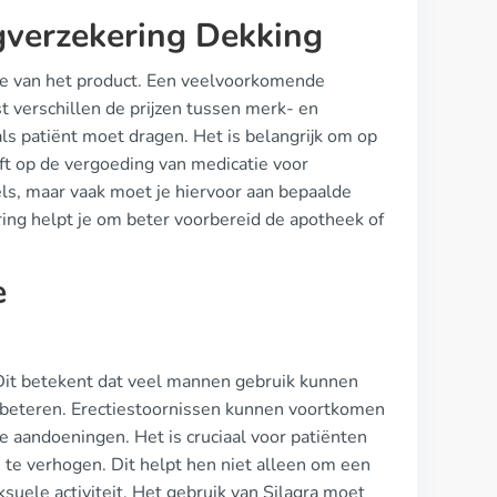
gverzekering Dekking
rsie van het product. Een veelvoorkomende
t verschillen de prijzen tussen merk- en
 als patiënt moet dragen. Het is belangrijk om op
ft op de vergoeding van medicatie voor
s, maar vaak moet je hiervoor aan bepaalde
ng helpt je om beter voorbereid de apotheek of
e
 Dit betekent dat veel mannen gebruik kunnen
erbeteren. Erectiestoornissen kunnen voortkomen
e aandoeningen. Het is cruciaal voor patiënten
 te verhogen. Dit helpt hen niet alleen om een
suele activiteit. Het gebruik van Silagra moet