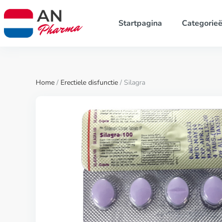
Startpagina
Categorie
Home
/
Erectiele disfunctie
/ Silagra