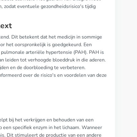
, zodat eventuele gezondheidsrisico's tijdig
text
ekend. Dit betekent dat het medicijn in sommige
or het oorspronkelijk is goedgekeurd. Een
n pulmonale arteriële hypertensie (PAH). PAH is
an leiden tot verhoogde bloeddruk in die aderen.
ijden en de doorbloeding te verbeteren.
ormeerd over de risico's en voordelen van deze
lpt bij het verkrijgen en behouden van een
 op een specifiek enzym in het lichaam. Wanneer
is. Dit stimuleert de productie van een andere