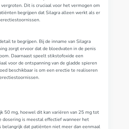
 vergroten. Dit is cruciaal voor het vermogen om
atiënten begrijpen dat Silagra alleen werkt als er
 erectiestoornissen.
etail te begrijpen. Bij de inname van Silagra
ng zorgt ervoor dat de bloedvaten in de penis
oom. Daarnaast speelt stikstofoxide een
uciaal voor de ontspanning van de gladde spieren
ed beschikbaar is om een erectie te realiseren
erectiestoornissen.
jk 50 mg, hoewel dit kan variëren van 25 mg tot
e dosering is meestal effectief wanneer het
s belangrijk dat patiënten niet meer dan eenmaal