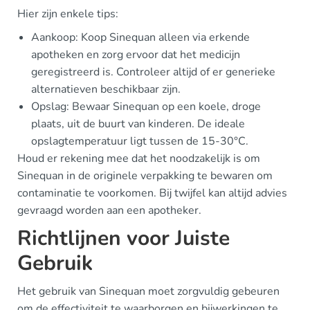
Hier zijn enkele tips:
Aankoop: Koop Sinequan alleen via erkende
apotheken en zorg ervoor dat het medicijn
geregistreerd is. Controleer altijd of er generieke
alternatieven beschikbaar zijn.
Opslag: Bewaar Sinequan op een koele, droge
plaats, uit de buurt van kinderen. De ideale
opslagtemperatuur ligt tussen de 15-30°C.
Houd er rekening mee dat het noodzakelijk is om
Sinequan in de originele verpakking te bewaren om
contaminatie te voorkomen. Bij twijfel kan altijd advies
gevraagd worden aan een apotheker.
Richtlijnen voor Juiste
Gebruik
Het gebruik van Sinequan moet zorgvuldig gebeuren
om de effectiviteit te waarborgen en bijwerkingen te