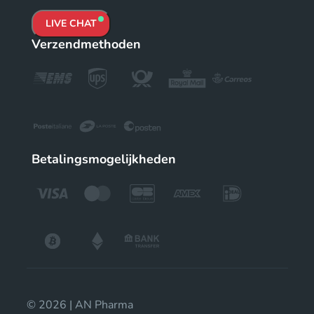
LIVE CHAT
Verzendmethoden
Betalingsmogelijkheden
© 2026 | AN Pharma