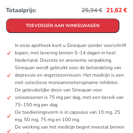
Totaalprijs:
25,94
€
21,62
€
TOEVOEGEN AAN WINKELWAGEN
In onze apotheek kunt u Sinequan zonder voorschrift
kopen, met levering binnen 5–14 dagen in heel
Nederland. Discrete en anonieme verpakking.
Sinequan wordt gebruikt voor de behandeling van
depressie en angststoornissen. Het medicijn is een
niet-selectieve monoamineheropname-inhibitor.
De gebruikelijke dosis van Sinequan voor
volwassenen is 75 mg per dag, met een bereik van
75–150 mg per dag.
De toedieningsvorm is in capsules van 10 mg, 25
mg, 50 mg, 75 mg en 100 mg.
De werking van het medicijn begint meestal binnen