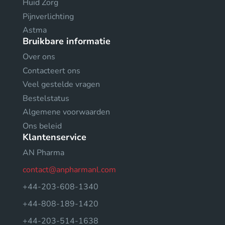
Huid Zorg
Pijnverlichting
Astma
Bruikbare informatie
Over ons
Contacteert ons
Veel gestelde vragen
Bestelstatus
Algemene voorwaarden
Ons beleid
Klantenservice
AN Pharma
contact@anpharmanl.com
+44-203-608-1340
+44-808-189-1420
+44-203-514-1638