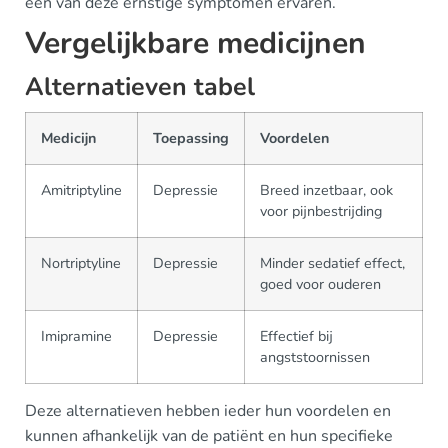
een van deze ernstige symptomen ervaren.
Vergelijkbare medicijnen
Alternatieven tabel
Medicijn
Toepassing
Voordelen
Amitriptyline
Depressie
Breed inzetbaar, ook
voor pijnbestrijding
Nortriptyline
Depressie
Minder sedatief effect,
goed voor ouderen
Imipramine
Depressie
Effectief bij
angststoornissen
Deze alternatieven hebben ieder hun voordelen en
kunnen afhankelijk van de patiënt en hun specifieke