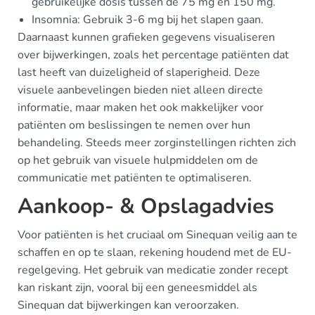
gebruikelijke dosis tussen de 75 mg en 150 mg.
Insomnia: Gebruik 3-6 mg bij het slapen gaan.
Daarnaast kunnen grafieken gegevens visualiseren
over bijwerkingen, zoals het percentage patiënten dat
last heeft van duizeligheid of slaperigheid. Deze
visuele aanbevelingen bieden niet alleen directe
informatie, maar maken het ook makkelijker voor
patiënten om beslissingen te nemen over hun
behandeling. Steeds meer zorginstellingen richten zich
op het gebruik van visuele hulpmiddelen om de
communicatie met patiënten te optimaliseren.
Aankoop- & Opslagadvies
Voor patiënten is het cruciaal om Sinequan veilig aan te
schaffen en op te slaan, rekening houdend met de EU-
regelgeving. Het gebruik van medicatie zonder recept
kan riskant zijn, vooral bij een geneesmiddel als
Sinequan dat bijwerkingen kan veroorzaken.