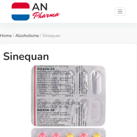
Home
/
Alcoholisme
/ Sinequan
Sinequan