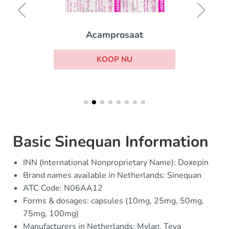
Acamprosaat
KOOP NU
Basic Sinequan Information
INN (International Nonproprietary Name): Doxepin
Brand names available in Netherlands: Sinequan
ATC Code: N06AA12
Forms & dosages: capsules (10mg, 25mg, 50mg,
75mg, 100mg)
Manufacturers in Netherlands: Mylan, Teva