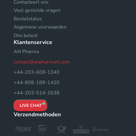
Contacteert ons
Veel gestelde vragen
Bestelstatus
Algemene voorwaarden
Ons beleid
Klantenservice
AN Pharma
contact@anpharmanl.com
+44-203-608-1340
+44-808-189-1420
+44-203-514-1638
LIVE CHAT
Verzendmethoden