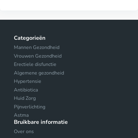
Categorieën
Mannen Gezondheid
Vrouwen Gezondheid
Erectiele disfunctie
Algemene gezondheid
Hypertensie
Antibiotica
Huid Zorg
Pijnverlichting
Astma
Bruikbare informatie
Over ons