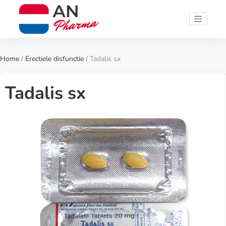
Home
/
Erectiele disfunctie
/ Tadalis sx
Tadalis sx