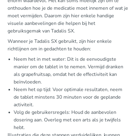
enorm waardevol. Het kan soms moeilijk zijn om te
onthouden hoe je de medicatie moet innemen of wat je
moet vermijden. Daarom zijn hier enkele handige
visuele aanbevelingen die helpen bij het
gebruiksgemak van Tadalis SX.
Wanneer je Tadalis SX gebruikt, zijn hier enkele
richtlijnen om in gedachten te houden:
Neem het in met water: Dit is de eenvoudigste
manier om de tablet in te nemen. Vermijd dranken
als grapefruitsap, omdat het de effectiviteit kan
beïnvloeden.
Neem het op tijd: Voor optimale resultaten, neem
de tablet minstens 30 minuten voor de geplande
activiteit.
Volg de gebruikersregels: Houd de aanbevolen
dosering aan. Overleg met een arts als je twijfels
hebt.
Illustraties die deze stappen verduidelijken, kunnen