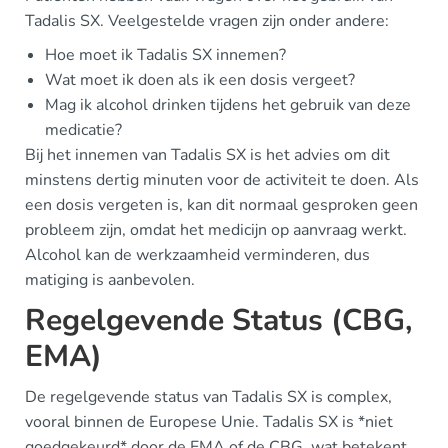
Tadalis SX. Veelgestelde vragen zijn onder andere:
Hoe moet ik Tadalis SX innemen?
Wat moet ik doen als ik een dosis vergeet?
Mag ik alcohol drinken tijdens het gebruik van deze
medicatie?
Bij het innemen van Tadalis SX is het advies om dit
minstens dertig minuten voor de activiteit te doen. Als
een dosis vergeten is, kan dit normaal gesproken geen
probleem zijn, omdat het medicijn op aanvraag werkt.
Alcohol kan de werkzaamheid verminderen, dus
matiging is aanbevolen.
Regelgevende Status (CBG,
EMA)
De regelgevende status van Tadalis SX is complex,
vooral binnen de Europese Unie. Tadalis SX is *niet
goedgekeurd* door de EMA of de CBG, wat betekent