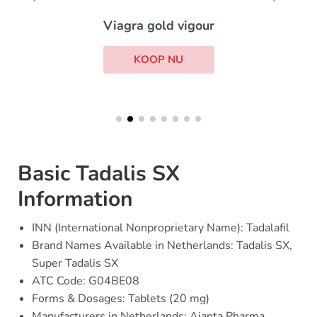
Viagra gold vigour
KOOP NU
Basic Tadalis SX
Information
INN (International Nonproprietary Name): Tadalafil
Brand Names Available in Netherlands: Tadalis SX,
Super Tadalis SX
ATC Code: G04BE08
Forms & Dosages: Tablets (20 mg)
Manufacturers in Netherlands: Ajanta Pharma