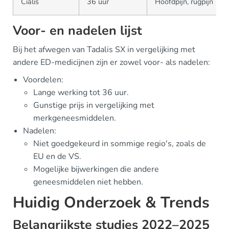
Cialis
36 uur
Hoofdpijn, rugpijn
Voor- en nadelen lijst
Bij het afwegen van Tadalis SX in vergelijking met
andere ED-medicijnen zijn er zowel voor- als nadelen:
Voordelen:
Lange werking tot 36 uur.
Gunstige prijs in vergelijking met
merkgeneesmiddelen.
Nadelen:
Niet goedgekeurd in sommige regio's, zoals de
EU en de VS.
Mogelijke bijwerkingen die andere
geneesmiddelen niet hebben.
Huidig Onderzoek & Trends
Belangrijkste studies 2022–2025