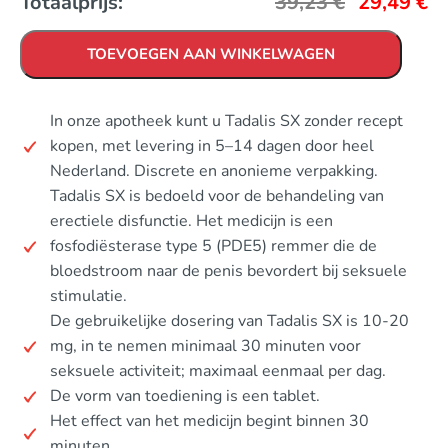
Totaalprijs:
39,23
€
29,49
€
TOEVOEGEN AAN WINKELWAGEN
In onze apotheek kunt u Tadalis SX zonder recept
kopen, met levering in 5–14 dagen door heel
Nederland. Discrete en anonieme verpakking.
Tadalis SX is bedoeld voor de behandeling van
erectiele disfunctie. Het medicijn is een
fosfodiësterase type 5 (PDE5) remmer die de
bloedstroom naar de penis bevordert bij seksuele
stimulatie.
De gebruikelijke dosering van Tadalis SX is 10-20
mg, in te nemen minimaal 30 minuten voor
seksuele activiteit; maximaal eenmaal per dag.
De vorm van toediening is een tablet.
Het effect van het medicijn begint binnen 30
minuten.