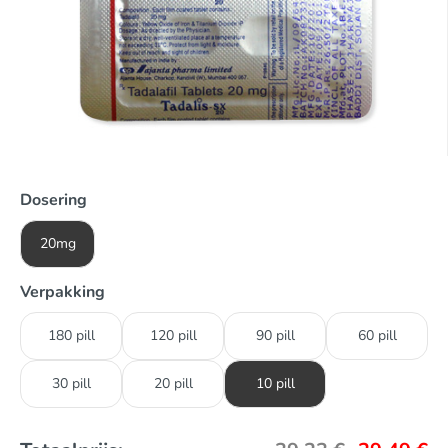
Dosering
20mg
Verpakking
180 pill
120 pill
90 pill
60 pill
30 pill
20 pill
10 pill