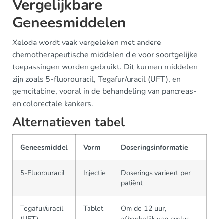
Vergelijkbare
Geneesmiddelen
Xeloda wordt vaak vergeleken met andere
chemotherapeutische middelen die voor soortgelijke
toepassingen worden gebruikt. Dit kunnen middelen
zijn zoals 5-fluorouracil, Tegafur/uracil (UFT), en
gemcitabine, vooral in de behandeling van pancreas-
en colorectale kankers.
Alternatieven tabel
Geneesmiddel
Vorm
Doseringsinformatie
5-Fluorouracil
Injectie
Doserings varieert per
patiënt
Tegafur/uracil
Tablet
Om de 12 uur,
(UFT)
afhankelijk van cyclus