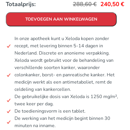
Totaalprijs:
288,60
€
240,50
€
TOEVOEGEN AAN WINKELWAGEN
In onze apotheek kunt u Xeloda kopen zonder
recept, met levering binnen 5-14 dagen in
Nederland. Discrete en anonieme verpakking.
Xeloda wordt gebruikt voor de behandeling van
verschillende soorten kanker, waaronder
colonkanker, borst- en panreatische kanker. Het
medicijn werkt als een antimetaboliet, remt de
celdeling van kankercellen.
De gebruikelijke dosis van Xeloda is 1250 mg/m²,
twee keer per dag.
De toedieningsvorm is een tablet.
De werking van het medicijn begint binnen 30
minuten na inname.