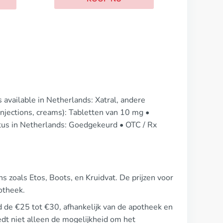
available in Netherlands: Xatral, andere
njections, creams): Tabletten van 10 mg •
atus in Netherlands: Goedgekeurd • OTC / Rx
s zoals Etos, Boots, en Kruidvat. De prijzen voor
otheek.
d de €25 tot €30, afhankelijk van de apotheek en
dt niet alleen de mogelijkheid om het