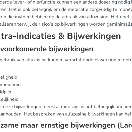
derde lever- of nierfunctie kunnen een andere dosering nodig 
en. Het is ook belangrijk om de medicatie zorgvuldig te monit
en die invloed hebben op de afbraak van alfuzosine. Het doel i
liseren terwijl de risico's op bijwerkingen worden geminimali
tra-indicaties & Bijwerkingen
lvoorkomende bijwerkingen
t gebruik van alfuzosine kunnen verschillende bijwerkingen o
eligheid
moeidheid
dpijn
elijkheid
 deze bijwerkingen meestal mild zijn, is het belangrijk om hi
 aanhouden. Het bespreken van alfuzosine bijwerkingen kan hel
zame maar ernstige bijwerkingen (Lar