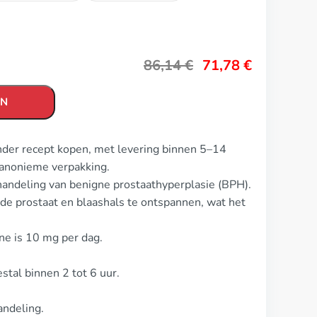
86,14
€
71,78
€
EN
onder recept kopen, met levering binnen 5–14
 anonieme verpakking.
handeling van benigne prostaathyperplasie (BPH).
 de prostaat en blaashals te ontspannen, wat het
ine is 10 mg per dag.
stal binnen 2 tot 6 uur.
andeling.