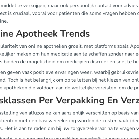
iddel te verkrijgen, maar ook persoonlijk contact voor advies 
ect is cruciaal, vooral voor patiënten die soms vragen hebben
ine.
ine Apotheek Trends
ulariteit van online apotheken groeit, met platforms zoals Apo
elijker maken om hun medicatie aan te schaffen zonder naar e
s bieden de mogelijkheid om medicijnen discreet en snel te be
en geven vaak positieve ervaringen weer, waarbij gebruiksvrie
. Toch is het belangrijk om op te letten bij het kiezen van onl
e apotheken die voldoen aan de wettelijke vereisten, om de pr
jsklassen Per Verpakking En Ver
sstelling van alfuzosine kan aanzienlijk verschillen op basis v
atiënten met een basisverzekering worden de kosten vaak (dee
s. Het is aan te raden om bij uw zorgverzekeraar na te vragen 