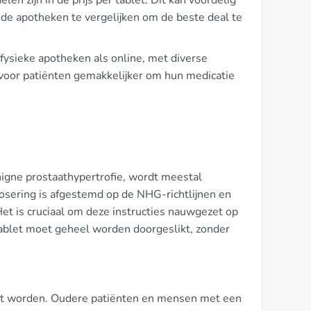
en zijn in de prijs per tablet. Dit kan voordelig
lende apotheken te vergelijken om de beste deal te
 fysieke apotheken als online, met diverse
t voor patiënten gemakkelijker om hun medicatie
nigne prostaathypertrofie, wordt meestal
osering is afgestemd op de NHG-richtlijnen en
t is cruciaal om deze instructies nauwgezet op
tablet moet geheel worden doorgeslikt, zonder
ast worden. Oudere patiënten en mensen met een