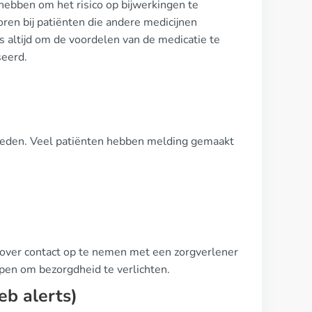
hebben om het risico op bijwerkingen te
oren bij patiënten die andere medicijnen
s altijd om de voordelen van de medicatie te
seerd.
ptreden. Veel patiënten hebben melding gemaakt
erover contact op te nemen met een zorgverlener
pen om bezorgdheid te verlichten.
eb alerts)