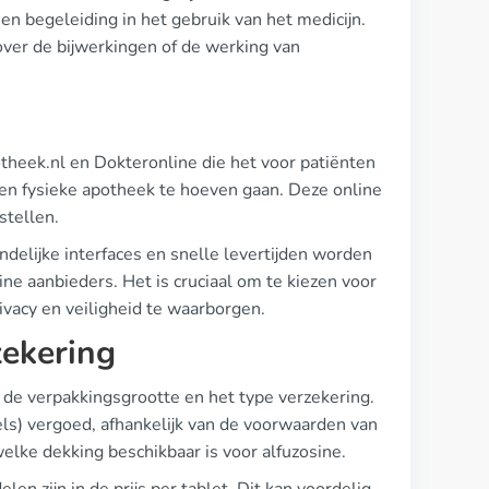
en begeleiding in het gebruik van het medicijn.
 over de bijwerkingen of de werking van
theek.nl en Dokteronline die het voor patiënten
en fysieke apotheek te hoeven gaan. Deze online
stellen.
ndelijke interfaces en snelle levertijden worden
ine aanbieders. Het is cruciaal om te kiezen voor
ivacy en veiligheid te waarborgen.
zekering
an de verpakkingsgrootte en het type verzekering.
ls) vergoed, afhankelijk van de voorwaarden van
welke dekking beschikbaar is voor alfuzosine.