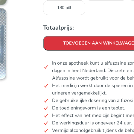
180 pill
Totaalprijs:
TOEVOEGEN AAN WINKELWAG
In onze apotheek kunt u alfuzosine z
dagen in heel Nederland. Discrete en
Alfuzosine wordt gebruikt voor de be
Het medicijn werkt door de spieren in
urineren vergemakkelijkt.
De gebruikelijke dosering van alfuzos
De toedieningsvorm is een tablet.
Het effect van het medicijn begint mee
De werkingsduur is ongeveer 24 uur.
Vermijd alcoholgebruik tijdens de beh