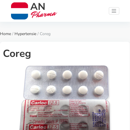
Home
/
Hypertensie
/ Coreg
Coreg