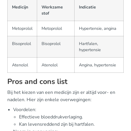
Medicijn
Werkzame
Indicatie
stof
Metoprolol
Metoprolol
Hypertensie, angina
Bisoprolol
Bisoprolol
Hartfalen,
hypertensie
Atenolol
Atenolol
Angina, hypertensie
Pros and cons list
Bij het kiezen van een medicijn zijn er altijd voor- en
nadelen. Hier zijn enkele overwegingen:
Voordelen:
Effectieve bloeddrukverlaging.
Kan levensreddend zijn bij hartfalen.