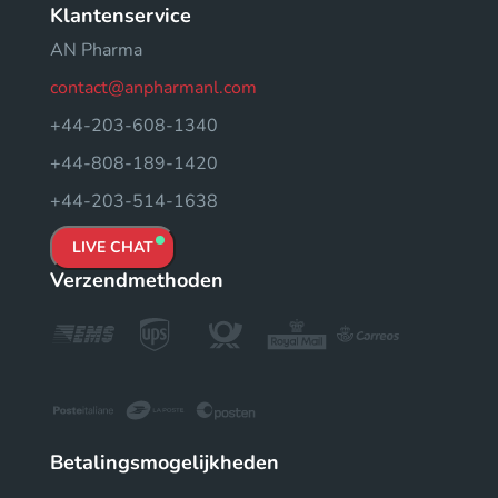
Klantenservice
AN Pharma
contact@anpharmanl.com
+44-203-608-1340
+44-808-189-1420
+44-203-514-1638
LIVE CHAT
Verzendmethoden
Betalingsmogelijkheden