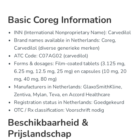
Basic Coreg Information
INN (International Nonproprietary Name): Carvedilol
Brand names available in Netherlands: Coreg,
Carvedilol (diverse generieke merken)
ATC Code: C07AG02 (carvedilol)
Forms & dosages: Film-coated tablets (3.125 mg,
6.25 mg, 12.5 mg, 25 mg) en capsules (10 mg, 20
mg, 40 mg, 80 mg)
Manufacturers in Netherlands: GlaxoSmithKline,
Zentiva, Mylan, Teva, en Accord Healthcare
Registration status in Netherlands: Goedgekeurd
OTC / Rx classification: Voorschrift nodig
Beschikbaarheid &
Prijslandschap