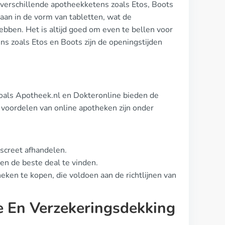
j verschillende apotheekketens zoals Etos, Boots
aan in de vorm van tabletten, wat de
ebben. Het is altijd goed om even te bellen voor
ens zoals Etos en Boots zijn de openingstijden
zoals Apotheek.nl en Dokteronline bieden de
e voordelen van online apotheken zijn onder
screet afhandelen.
 en de beste deal te vinden.
heken te kopen, die voldoen aan de richtlijnen van
e En Verzekeringsdekking