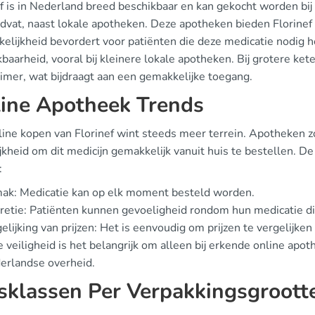
ef is in Nederland breed beschikbaar en kan gekocht worden bi
idvat, naast lokale apotheken. Deze apotheken bieden Florinef 
elijkheid bevordert voor patiënten die deze medicatie nodig h
baarheid, vooral bij kleinere lokale apotheken. Bij grotere ket
uimer, wat bijdraagt aan een gemakkelijke toegang.
ine Apotheek Trends
line kopen van Florinef wint steeds meer terrein. Apotheken 
kheid om dit medicijn gemakkelijk vanuit huis te bestellen. D
:
ak: Medicatie kan op elk moment besteld worden.
retie: Patiënten kunnen gevoeligheid rondom hun medicatie di
elijking van prijzen: Het is eenvoudig om prijzen te vergelijken
 veiligheid is het belangrijk om alleen bij erkende online apot
erlandse overheid.
jsklassen Per Verpakkingsgroott