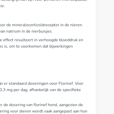
ie.
oor de mineralocorticoïdreceptor in de nieren.
an natrium in de nierbuisjes.
he effect resulteert in verhoogde bloeddruk en
ans is, om te voorkomen dat bijwerkingen
n er standaard doseringen voor Florinef. Voor
,3 mg per dag, afhankelijk van de specifieke
er de dosering van florinef hond, aangezien de
ering voor dieren wordt vaak aangepast aan hun