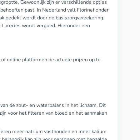
grootte. Gewoonlijk zijn er verschillende opties
behoeften past. In Nederland valt Florinef onder
ak gedekt wordt door de basiszorgverzekering.
nef precies wordt vergoed. Hieronder een
 of online platformen de actuele prijzen op te
en van de zout- en waterbalans in het lichaam. Dit
zijn voor het filteren van bloed en het aanmaken
 nieren meer natrium vasthouden en meer kalium
t belangrijk kan zijn voor personen met bepaalde