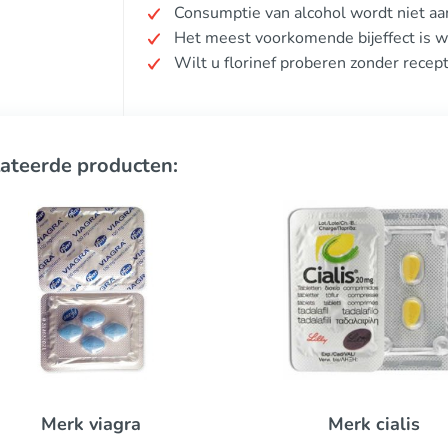
Consumptie van alcohol wordt niet aa
Het meest voorkomende bijeffect is w
Wilt u florinef proberen zonder recep
ateerde producten:
Viagra s
Merk cialis