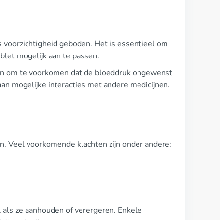
s voorzichtigheid geboden. Het is essentieel om
ablet mogelijk aan te passen.
agen om te voorkomen dat de bloeddruk ongewenst
 aan mogelijke interacties met andere medicijnen.
en. Veel voorkomende klachten zijn onder andere:
l als ze aanhouden of verergeren. Enkele