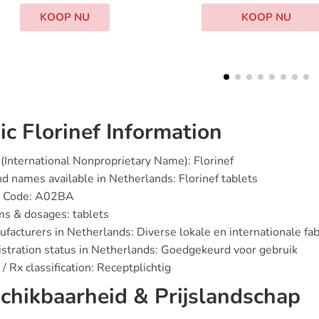
KO
KOOP NU
ic Florinef Information
(International Nonproprietary Name): Florinef
d names available in Netherlands: Florinef tablets
 Code: A02BA
s & dosages: tablets
facturers in Netherlands: Diverse lokale en internationale fa
stration status in Netherlands: Goedgekeurd voor gebruik
/ Rx classification: Receptplichtig
chikbaarheid & Prijslandschap