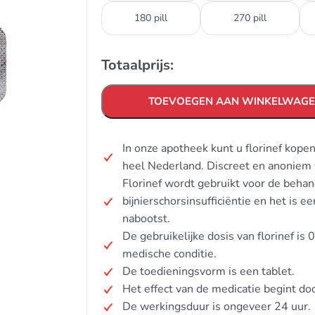
180 pill
270 pill
Totaalprijs:
TOEVOEGEN AAN WINKELWAG
In onze apotheek kunt u florinef kope
heel Nederland. Discreet en anoniem 
Florinef wordt gebruikt voor de beha
bijnierschorsinsufficiëntie en het is e
nabootst.
De gebruikelijke dosis van florinef is 
medische conditie.
De toedieningsvorm is een tablet.
Het effect van de medicatie begint d
De werkingsduur is ongeveer 24 uur.