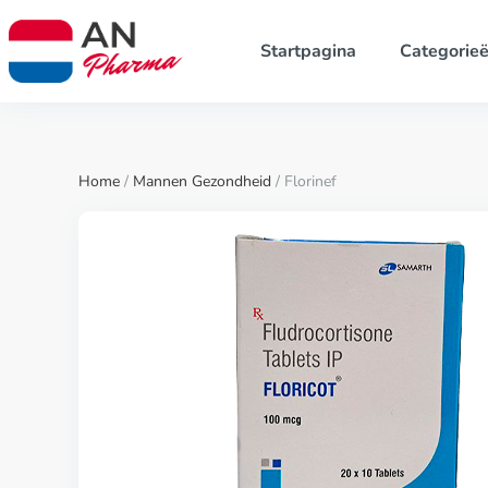
Startpagina
Categorie
Home
/
Mannen Gezondheid
/ Florinef