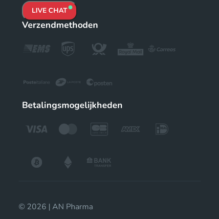
LIVE CHAT
Verzendmethoden
Betalingsmogelijkheden
© 2026 | AN Pharma