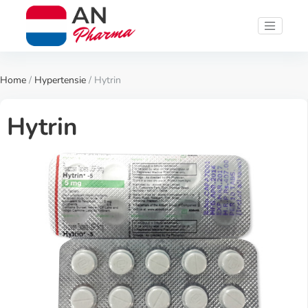
Home
/
Hypertensie
/ Hytrin
Hytrin