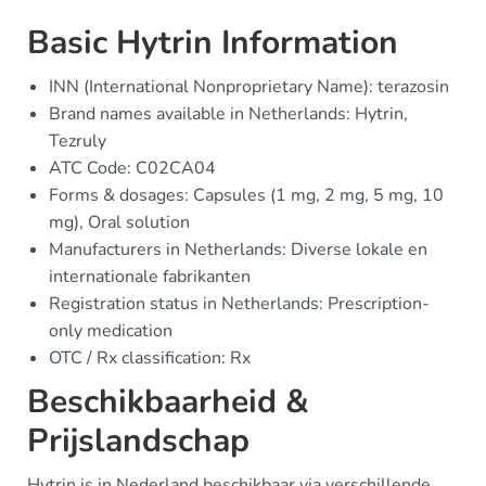
Basic Hytrin Information
INN (International Nonproprietary Name): terazosin
Brand names available in Netherlands: Hytrin,
Tezruly
ATC Code: C02CA04
Forms & dosages: Capsules (1 mg, 2 mg, 5 mg, 10
mg), Oral solution
Manufacturers in Netherlands: Diverse lokale en
internationale fabrikanten
Registration status in Netherlands: Prescription-
only medication
OTC / Rx classification: Rx
Beschikbaarheid &
Prijslandschap
Hytrin is in Nederland beschikbaar via verschillende