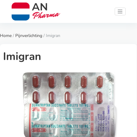
Home
/
Pijnverlichting
/ Imigran
Imigran