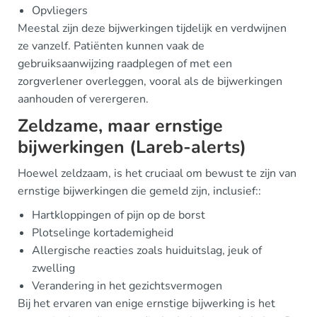
Opvliegers
Meestal zijn deze bijwerkingen tijdelijk en verdwijnen
ze vanzelf. Patiënten kunnen vaak de
gebruiksaanwijzing raadplegen of met een
zorgverlener overleggen, vooral als de bijwerkingen
aanhouden of verergeren.
Zeldzame, maar ernstige
bijwerkingen (Lareb-alerts)
Hoewel zeldzaam, is het cruciaal om bewust te zijn van
ernstige bijwerkingen die gemeld zijn, inclusief::
Hartkloppingen of pijn op de borst
Plotselinge kortademigheid
Allergische reacties zoals huiduitslag, jeuk of
zwelling
Verandering in het gezichtsvermogen
Bij het ervaren van enige ernstige bijwerking is het