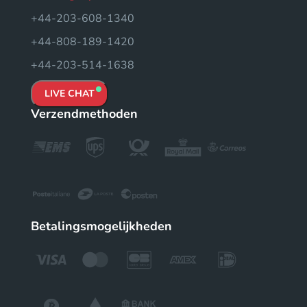
+44-203-608-1340
+44-808-189-1420
+44-203-514-1638
LIVE CHAT
Verzendmethoden
Betalingsmogelijkheden