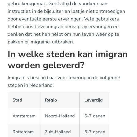
gebruikersgemak. Geef altijd de voorkeur aan
instructies in de bijsluiter en laat je niet ontmoedigen
door eventuele eerste ervaringen. Vele gebruikers
hebben positieve imigran neusspray ervaringen en
denken dat het hen helpt om hun leven weer op te
pakken bij migraine-uitbraken.
In welke steden kan imigran
worden geleverd?
Imigran is beschikbaar voor levering in de volgende
steden in Nederland.
Stad
Regio
Levertijd
Amsterdam
Noord-Holland
5-7 dagen
Rotterdam
Zuid-Holland
5-7 dagen