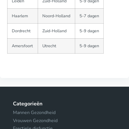
Leiden
Zuid-Holland
5-9 dagen
Haarlem
Noord-Holland
5-7 dagen
Dordrecht
Zuid-Holland
5-9 dagen
Amersfoort
Utrecht
5-9 dagen
Categorieën
Mannen Gezondheid
Vrouwen Gezondheid
Erectiele disfunctie