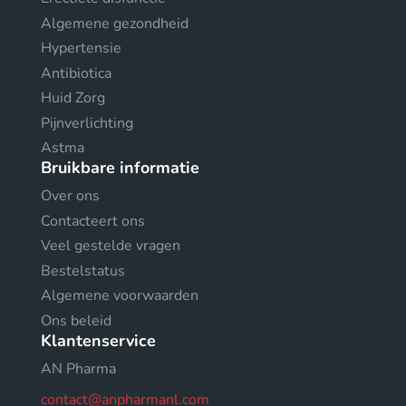
Algemene gezondheid
Hypertensie
Antibiotica
Huid Zorg
Pijnverlichting
Astma
Bruikbare informatie
Over ons
Contacteert ons
Veel gestelde vragen
Bestelstatus
Algemene voorwaarden
Ons beleid
Klantenservice
AN Pharma
contact@anpharmanl.com