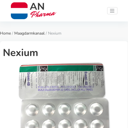
Home
/
Maagdarmkanaal
/ Nexium
Nexium