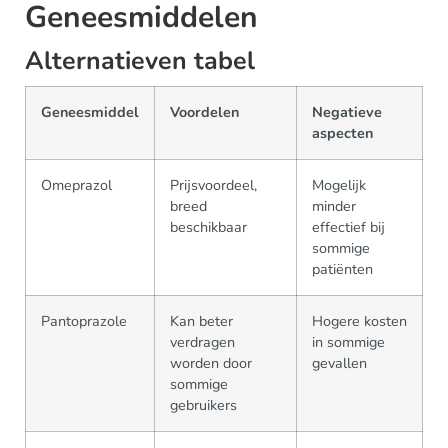
Geneesmiddelen
Alternatieven tabel
Geneesmiddel
Voordelen
Negatieve
aspecten
Omeprazol
Prijsvoordeel,
Mogelijk
breed
minder
beschikbaar
effectief bij
sommige
patiënten
Pantoprazole
Kan beter
Hogere kosten
verdragen
in sommige
worden door
gevallen
sommige
gebruikers