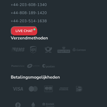
+44-203-608-1340
+44-808-189-1420
+44-203-514-1638
LIVE CHAT
Verzendmethoden
Betalingsmogelijkheden