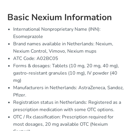
Basic Nexium Information
International Nonproprietary Name (INN):
Esomeprazole
Brand names available in Netherlands: Nexium,
Nexium Control, Vimovo, Nexium mups
ATC Code: A02BC05
Forms & dosages: Tablets (10 mg, 20 mg, 40 mg),
gastro-resistant granules (10 mg), IV powder (40
mg)
Manufacturers in Netherlands: AstraZeneca, Sandoz,
Pfizer.
Registration status in Netherlands: Registered as a
prescription medication with some OTC options.
OTC / Rx classification: Prescription required for
most dosages, 20 mg available OTC (Nexium