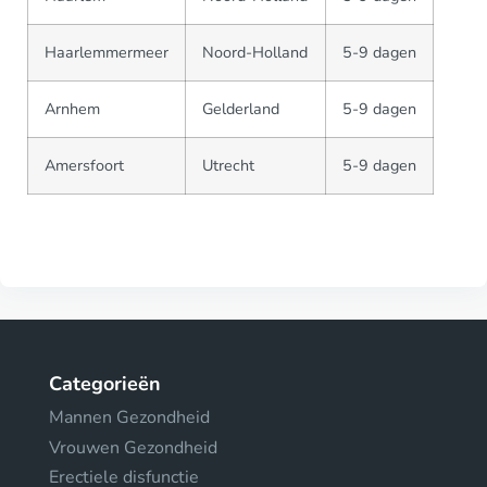
Haarlemmermeer
Noord-Holland
5-9 dagen
Arnhem
Gelderland
5-9 dagen
Amersfoort
Utrecht
5-9 dagen
Categorieën
Mannen Gezondheid
Vrouwen Gezondheid
Erectiele disfunctie