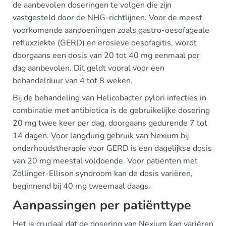
de aanbevolen doseringen te volgen die zijn
vastgesteld door de NHG-richtlijnen. Voor de meest
voorkomende aandoeningen zoals gastro-oesofageale
refluxziekte (GERD) en erosieve oesofagitis, wordt
doorgaans een dosis van 20 tot 40 mg eenmaal per
dag aanbevolen. Dit geldt vooral voor een
behandelduur van 4 tot 8 weken.
Bij de behandeling van Helicobacter pylori infecties in
combinatie met antibiotica is de gebruikelijke dosering
20 mg twee keer per dag, doorgaans gedurende 7 tot
14 dagen. Voor langdurig gebruik van Nexium bij
onderhoudstherapie voor GERD is een dagelijkse dosis
van 20 mg meestal voldoende. Voor patiënten met
Zollinger-Ellison syndroom kan de dosis variëren,
beginnend bij 40 mg tweemaal daags.
Aanpassingen per patiënttype
Het is cruciaal dat de dosering van Nexium kan variëren