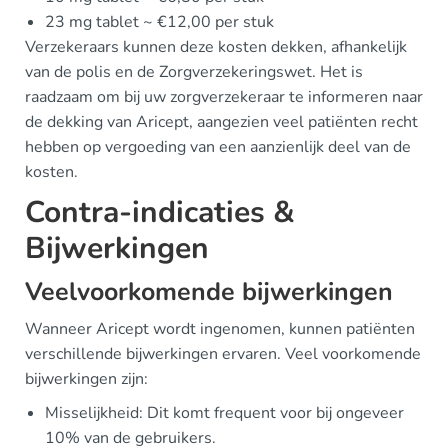
23 mg tablet ~ €12,00 per stuk
Verzekeraars kunnen deze kosten dekken, afhankelijk
van de polis en de Zorgverzekeringswet. Het is
raadzaam om bij uw zorgverzekeraar te informeren naar
de dekking van Aricept, aangezien veel patiënten recht
hebben op vergoeding van een aanzienlijk deel van de
kosten.
Contra-indicaties &
Bijwerkingen
Veelvoorkomende bijwerkingen
Wanneer Aricept wordt ingenomen, kunnen patiënten
verschillende bijwerkingen ervaren. Veel voorkomende
bijwerkingen zijn:
Misselijkheid: Dit komt frequent voor bij ongeveer
10% van de gebruikers.