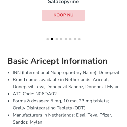
Salazopyrine
KOOP NU
Basic Aricept Information
INN (International Nonproprietary Name): Donepezil
Brand names available in Netherlands: Aricept,
Donepezil Teva, Donepezil Sandoz, Donepezil Mylan
ATC Code: N06DA02
Forms & dosages: 5 mg, 10 mg, 23 mg tablets;
Orally Disintegrating Tablets (ODT)
Manufacturers in Netherlands: Eisai, Teva, Pfizer,
Sandoz, Mylan